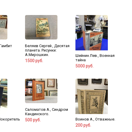
 Гамбит
Беляев Сергей., Десятая
планета. Рисунки:
А.Мирошкин.
Шейнин Лев., Военная
тайна
1500 руб.
5000 руб.
Саломатов А., Синдром
Кандинского.
Покоритель
Воинов А., Отважные.
500 руб.
200 руб.