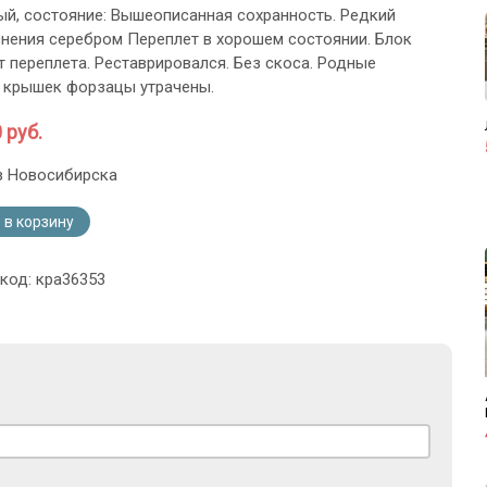
й, состояние: Вышеописанная сохранность. Редкий
снения серебром Переплет в хорошем состоянии. Блок
т переплета. Реставрировался. Без скоса. Родные
 крышек форзацы утрачены.
 руб.
з Новосибирска
 в корзину
 код: кра36353