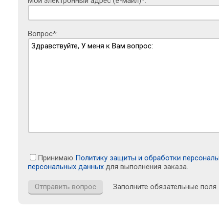
Мой электронный адрес (е-майл)*:
Вопрос*:
Принимаю
Политику защиты и обработки персонал
персональных данных
для выполнения заказа.
Заполните обязательные поля