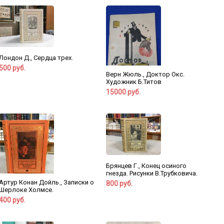
Лондон Д., Сердца трех.
500 руб.
Верн Жюль., Доктор Окс.
Художник Б.Титов
15000 руб.
Брянцев Г., Конец осиного
гнезда. Рисунки В.Трубковича.
Артур Конан Дойль., Записки о
800 руб.
Шерлоке Холмсе.
400 руб.