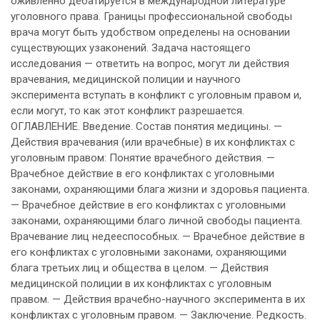
оживленно дебатируется в международной литературе
уголовного права. Границы профессиональной свободы
врача могут быть удобством определены на основании
существующих узаконений. Задача настоящего
исследования — ответить на вопрос, могут ли действия
врачевания, медицинской полиции и научного
эксперимента вступать в конфликт с уголовным правом и,
если могут, то как этот конфликт разрешается.
ОГЛАВЛЕНИЕ. Введение. Состав понятия медицины. —
Действия врачевания (или врачебные) в их конфликтах с
уголовным правом: Понятие врачебного действия. —
Врачебное действие в его конфликтах с уголовными
законами, охраняющими блага жизни и здоровья пациента.
— Врачебное действие в его конфликтах с уголовными
законами, охраняющими благо личной свободы пациента.
Врачевание лиц недееспособных. — Врачебное действие в
его конфликтах с уголовными законами, охраняющими
блага третьих лиц и общества в целом. — Действия
медицинской полиции в их конфликтах с уголовным
правом. — Действия врачебно-научного эксперимента в их
конфликтах с уголовным правом. — Заключение. Редкость.