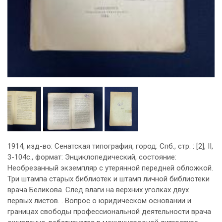
1914, изд-во: Сенатская типография, город: Спб., стр. : [2], II,
3-104с., формат: Энциклопедический, состояние:
Необрезанный экземпляр с утерянной передней обложкой.
Три штампа старых библиотек и штамп личной библиотеки
врача Беликова. След влаги на верхних уголках двух
первых листов. . Вопрос о юридическом основании и
границах свободы профессиональной деятельности врача