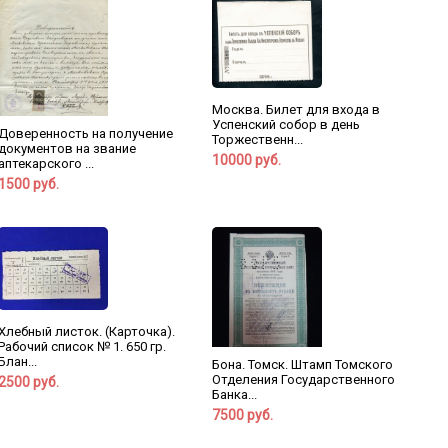
Москва. Билет для входа в
Успенский собор в день
Доверенность на получение
Торжественн...
документов на звание
10000 руб.
аптекарского ...
1500 руб.
Хлебный листок. (Карточка).
Рабочий список № 1. 650 гр.
Блан...
Бона. Томск. Штамп Томского
Отделения Государственного
2500 руб.
Банка...
7500 руб.