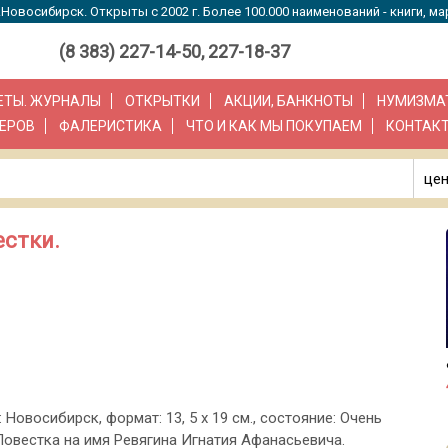
Новосибирск. Открыты с 2002 г. Более 100.000 наименований - книги, ма
(8 383) 227-14-50, 227-18-37
ЗЕТЫ. ЖУРНАЛЫ
ОТКРЫТКИ
АКЦИИ, БАНКНОТЫ
НУМИЗМА
ЕРОВ
ФАЛЕРИСТИКА
ЧТО И КАК МЫ ПОКУПАЕМ
КОНТАК
цен
естки.
: Новосибирск, формат: 13, 5 х 19 см., состояние: Очень
 Повестка на имя Ревягина Игнатия Афанасьевича.