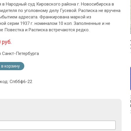
 в Народный суд Кировского района г. Новосибирска в
видетеля по уголовному делу Гусевой. Расписка не вручена
выбытием адресата. Франкирована маркой из
ной серии 1937 г. номиналом 10 коп. Заполненные и не
е Повестка и Расписка встречаются редко.
 руб.
з Санкт-Петербурга
 в корзину
 код: Спббф6-22