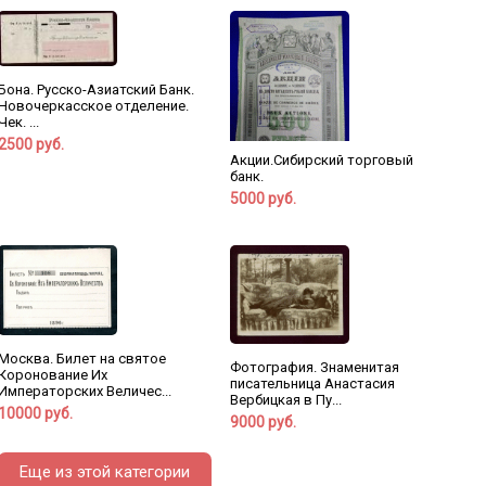
Бона. Русско-Азиатский Банк.
Новочеркасское отделение.
Чек. ...
2500 руб.
Акции.Сибирский торговый
банк.
5000 руб.
Москва. Билет на святое
Фотография. Знаменитая
Коронование Их
писательница Анастасия
Императорских Величес...
Вербицкая в Пу...
10000 руб.
9000 руб.
Еще из этой категории