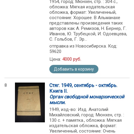
1954, город: Мюнхен, стр. : 304 с.,
обложка: Мягкая издательская
обложка, формат: Увеличенный,
состояние: Хорошее. В Альманахе
представлены произведения таких
авторов как А. Ремизов, Н. Бернер, Г.
Иванов, Ю. Трубецкой, И. Одоевцева,
С. Гольбов, Г. Эр...
отправка из Новосибирска. Код:
59620
Цена:
4000 руб.
Добавить в корзину
8
Стяг. 1949, сентябрь - октябрь.
Книга II.
Орган свободной монархической
мысли.
1949, изд-во: Изд. Анатолий
Михайловский, город: Мюнхен, стр. :
130 с. + памятка., обложка: Мягкая
издательская обложка, формат:
Увеличенный, состояние: Очень