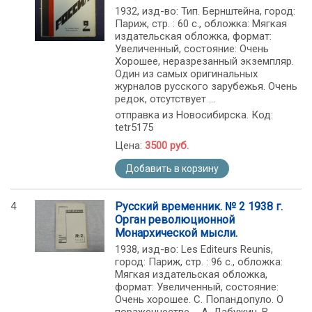
1932, изд-во: Тип. Бернштейна, город:
Париж, стр. : 60 с., обложка: Мягкая
издательская обложка, формат:
Увеличенный, состояние: Очень
Хорошее, неразрезанный экземпляр.
Один из самых оригинальных
журналов русского зарубежья. Очень
редок, отсутствует ...
отправка из Новосибирска. Код:
tetr5175
Цена:
3500 руб.
Добавить в корзину
4
Русский временник. № 2 1938 г.
Орган революционной
Монархической мысли.
1938, изд-во: Les Editeurs Reunis,
город: Париж, стр. : 96 c., обложка:
Мягкая издательская обложка,
формат: Увеличенный, состояние:
Очень хорошее. С. Попандопуло. О