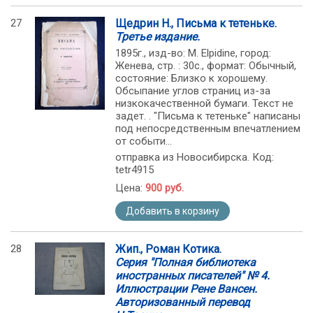
27
Щедрин Н., Письма к тетеньке.
Третье издание.
1895г., изд-во: M. Elpidine, город:
Женева, стр. : 30с., формат: Обычный,
состояние: Близко к хорошему.
Обсыпание углов страниц из-за
низкокачественной бумаги. Текст не
задет. . "Письма к тетеньке" написаны
под непосредственным впечатлением
от событи...
отправка из Новосибирска. Код:
tetr4915
Цена:
900 руб.
Добавить в корзину
28
Жип., Роман Котика.
Серия "Полная библиотека
иностранных писателей" № 4.
Иллюстрации Рене Вансен.
Авторизованный перевод