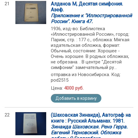
21
Алданов М, Десятая симфония.
Азеф.
Приложение к "Иллюстрированной
России". Книга 47.
1936, изд-во: Библиотека
«Иллюстрированной России», город:
Париж, стр. : 177 с., обложка: Мягкая
издательская обложка, формат:
Обычный, состояние: Хорошее -
Очень хорошее. В родных обложках,
не обрезана. . В центре "Десятой
симфонии" замечательный ру...
отправка из Новосибирска. Код:
pod2515
Цена:
4000 руб.
Добавить в корзину
22
(Шаховская Зинаида), Автограф на
книге : Русский Альманах. 1981.
Зинаида Шаховская. Ренэ Герра.
Евгений Терновский. Обложка