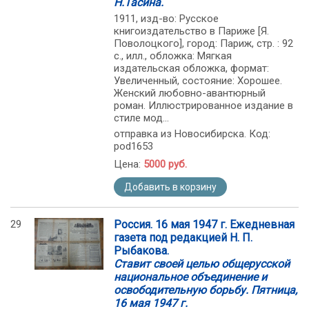
Н.Тасина.
1911, изд-во: Русское
книгоиздательство в Париже [Я.
Поволоцкого], город: Париж, стр. : 92
с., илл., обложка: Мягкая
издательская обложка, формат:
Увеличенный, состояние: Хорошее.
Женский любовно-авантюрный
роман. Иллюстрированное издание в
стиле мод...
отправка из Новосибирска. Код:
pod1653
Цена:
5000 руб.
Добавить в корзину
29
Россия. 16 мая 1947 г. Ежедневная
газета под редакцией Н. П.
Рыбакова.
Ставит своей целью общерусской
национальное объединение и
освободительную борьбу. Пятница,
16 мая 1947 г.