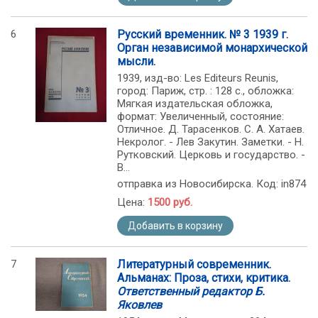
6
Русский временник. № 3 1939 г.
Орган независимой монархической
мысли.
1939, изд-во: Les Editeurs Reunis,
город: Париж, стр. : 128 c., обложка:
Мягкая издательская обложка,
формат: Увеличенный, состояние:
Отличное. Д. Тарасенков. С. А. Хатаев.
Некролог. - Лев Закутин. Заметки. - Н.
Рутковский. Церковь и государство. -
В...
отправка из Новосибирска. Код: in874
Цена:
1500 руб.
Добавить в корзину
7
Литературный современник.
Альманах: Проза, стихи, критика.
Ответственный редактор Б.
Яковлев