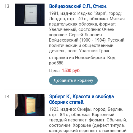
13
Войцеховский С.Л., Стихи.
1981, изд-во: Изд-во "Заря", город:
Лондон, стр. : 40 с., обложка: Мягкая
издательская обложка, формат:
Увеличенный, состояние: Очень
хорошее. Сергей Львович
Войцеховский (1900 - 1984). Русский
политический и общественный
деятель, поэт. Участник Граж...
отправка из Новосибирска. Код:
pod588
Цена:
1500 руб.
Добавить в корзину
14
Эрберг К., Красота и свобода.
Сборник статей.
1923, изд-во: Скифы, город: Берлин,
стр. : 84 с., обложка: Картонный
твердый переплет, формат: Обычный,
состояние: Хорошее (дефект титула,
канцелярский переплет с наклеенной