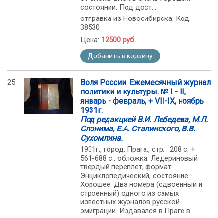
состоянии. Под дост...
отправка из Новосибирска. Код:
38530
Цена:
12500 руб.
Добавить в корзину
25
Воля России. Ежемесячный журнал
политики и культуры. № I - II,
январь - февраль, + VII-IX, ноябрь
1931г.
Под редакцией В.И. Лебедева, М.Л.
Слонима, Е.А. Сталинского, В.В.
Сухомлина.
1931г., город: Прага., стр. : 208 с. +
561-688 с., обложка: Ледериновый
твердый переплет, формат:
Энциклопедический, состояние:
Хорошее. Два номера (сдвоенный и
строенный) одного из самых
известных журналов русской
эмиграции. Издавался в Праге в