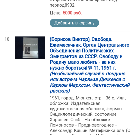
период8932
Цена:
5000 руб.
Добавить в корзину
10
(Борисов Виктор), Свобода.
Ежемесячник. Орган Центрального
Объединения Политических
Эмигрантов из СССР. Свободу и
Родину мало любить - за них
нужно бороться!№ 11, 1961 г.
(Необычайный случай в Лондоне
или встреча Чарльза Диккенса с
Карлом Марксом. Фантастический
рассказ)
1961, город: Мюнхен, стр. : 36 с. Илл.,
обложка: Издательская
художественная обложка, формат:
Энциклопедический, состояние:
Хорошее. Сгиб. . На обложке:
Ломоносов - Предновогоднее -
Александр Кашин. Метафизика зла. (О