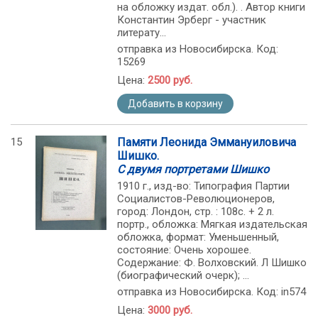
на обложку издат. обл.). . Автор книги
Константин Эрберг - участник
литерату...
отправка из Новосибирска. Код:
15269
Цена:
2500 руб.
Добавить в корзину
15
Памяти Леонида Эммануиловича
Шишко.
С двумя портретами Шишко
1910 г., изд-во: Типография Партии
Социалистов-Революционеров,
город: Лондон, стр. : 108с. + 2 л.
портр., обложка: Мягкая издательская
обложка, формат: Уменьшенный,
состояние: Очень хорошее.
Содержание: Ф. Волховский. Л Шишко
(биографический очерк); ...
отправка из Новосибирска. Код: in574
Цена:
3000 руб.