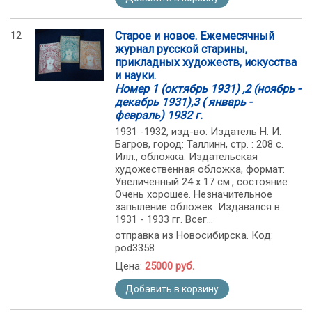
12
Старое и новое. Ежемесячный
журнал русской старины,
прикладных художеств, искусства
и науки.
Номер 1 (октябрь 1931) ,2 (ноябрь -
декабрь 1931),3 ( январь -
февраль) 1932 г.
1931 -1932, изд-во: Издатель Н. И.
Багров, город: Таллинн, стр. : 208 с.
Илл., обложка: Издательская
художественная обложка, формат:
Увеличенный 24 х 17 см., состояние:
Очень хорошее. Незначительное
запыление обложек. Издавался в
1931 - 1933 гг. Всег...
отправка из Новосибирска. Код:
pod3358
Цена:
25000 руб.
Добавить в корзину