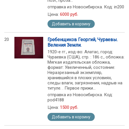
поэт, проза...
отправка из Новосибирска. Код: in200
Цена:
6000 руб.
Добавить в корзину
20
Гребенщиков Георгий, Чураевы.
Веления Земли.
1920-е гг., изд-во: Алатас, город:
Чураевка (США), стр. : 186 c., обложка:
Мягкая издательская обложка,
формат: Увеличенный, состояние:
Неразрезанный экземпляр,
хранившийся в плохих условиях,
следы влаги, загрязнения, надрыв на
титуле. . Первое прижи...
отправка из Новосибирска. Код:
pod4188
Цена:
1500 руб.
Добавить в корзину