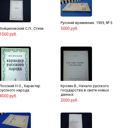
Русский временник. 1939, № 3.
5000 руб.
Войцеховский С.Л., Стихи.
1500 руб.
Лосский Н.О., Характер
Крохин В., Начало русского
русского народа.
государства в свете новых
данных.
4500 руб.
2000 руб.