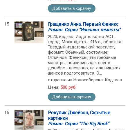
Добавить в корзину
15
Гращенко Анна, Первый Феникс
Роман. Серия "Изнанка темноты"
2023, изд-во: Издательство АСТ,
город: Москва, стр. : 416 с., обложка:
Твердый издательский переплет,
формат: Обычный, состояние:
Отличное. Фениксы, эти гребаные
монстры, появились как снег в
декабре - внезапно, не дав никаких
шансов подготовиться. Э...
отправка из Новосибирска. Код: зал
Цена:
500 руб.
Добавить в корзину
16
Рекулик Джейсон, Скрытые
картинки
Роман. Серия "The Big Book"