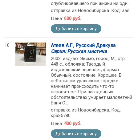
опубликовавшего при жизни ни одн...
отправка из Новосибирска. Код: зал
Цена:
600 руб.
Добавить в корзину
10
Атеев А.Г., Русский Дракула.
Серия: Русская мистика
2003, изд-во: Эксмо, город: М., стр. :
448 с., обложка: Твердый
издательский переплет, формат:
Обычный, состояние: Хорошее. В
небольшом уральском городке
начинает происходить что-то
непонятное. При загадочных
обстоятельствах умирает малолетний
Ваня С...
отправка из Новосибирска. Код:
кра35780
Цена:
400 руб.
Добавить в корзину