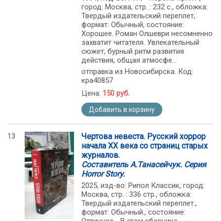
город: Москва, стр. : 232 с., обложка:
Твердый издательский переплет,
формат: Обычный, состояние:
Хорошее. Роман Олшеври несомненно
захватит читателя. Увлекательный
сюжет, бурный ритм развития
действия, общая атмосфе...
отправка из Новосибирска. Код:
кра40857
Цена:
150 руб.
Добавить в корзину
13
Чертова невеста. Русский хоррор
начала ХХ века со страниц старых
журналов.
Составитель А.Танасейчук. Серия
Horror Story.
2025, изд-во: Рипол Классик, город:
Москва, стр. : 336 стр., обложка:
Твердый издательский переплет.,
формат: Обычный., состояние: