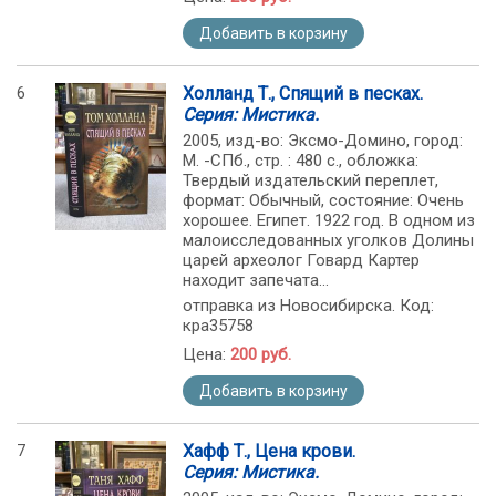
Добавить в корзину
6
Холланд Т., Спящий в песках.
Серия: Мистика.
2005, изд-во: Эксмо-Домино, город:
М. -СПб., стр. : 480 с., обложка:
Твердый издательский переплет,
формат: Обычный, состояние: Очень
хорошее. Египет. 1922 год. В одном из
малоисследованных уголков Долины
царей археолог Говард Картер
находит запечата...
отправка из Новосибирска. Код:
кра35758
Цена:
200 руб.
Добавить в корзину
7
Хафф Т., Цена крови.
Серия: Мистика.