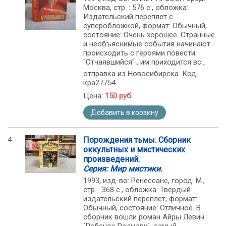
Москва, стр. : 576 с., обложка:
Издательский переплет с
суперобложкой, формат: Обычный,
состояние: Очень хорошее. Странные
и необъяснимые события начинают
происходить с героями повести
"Отчаявшийся" , им приходится вс...
отправка из Новосибирска. Код:
кра27754
Цена:
150 руб.
Добавить в корзину
4
Порождения тьмы. Сборник
оккультных и мистических
произведений.
Серия: Мир мистики.
1993, изд-во: Ренессанс, город: М.,
стр. : 368 с., обложка: Твердый
издательский переплет, формат:
Обычный, состояние: Отличное. В
сборник вошли роман Айры Левин