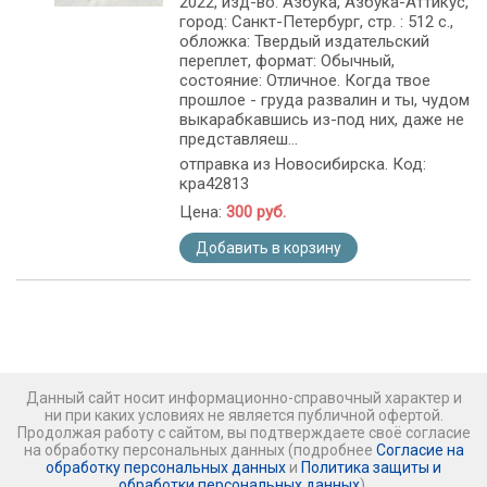
2022, изд-во: Азбука, Азбука-Аттикус,
город: Санкт-Петербург, стр. : 512 с.,
обложка: Твердый издательский
переплет, формат: Обычный,
состояние: Отличное. Когда твое
прошлое - груда развалин и ты, чудом
выкарабкавшись из-под них, даже не
представляеш...
отправка из Новосибирска. Код:
кра42813
Цена:
300 руб.
Добавить в корзину
Данный сайт носит информационно-справочный характер и
ни при каких условиях не является публичной офертой.
Продолжая работу с сайтом, вы подтверждаете своё согласие
на обработку персональных данных (подробнее
Согласие на
обработку персональных данных
и
Политика защиты и
обработки персональных данных
).