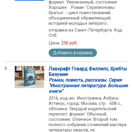
формат: Увеличенный, состояние:
Хорошее. . Роман `Серапионовы
братья` - цикл повествований,
объединенный обрамляющей
историей молодых литерато...
отправка из Санкт-Петербурга. Код:
Спб
Цена:
250 руб.
Добавить в корзину
9
Лавкрафт Говард Филлипс, Хребты
Безумия
Роман, повесть, рассказы. Серия
"Иностранная литература. Большие
книги"
2016, изд-во: Иностранка, Азбука-
Аттикус, город: Москва, стр. : 608 с.,
обложка: Твердый издательский
переплет, формат: Обычный,
состояние: Отличное. Второй том
полного собрания сочинений мастера
литературы ужасов, не