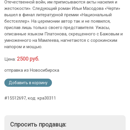
Отечественной войн, им приписываются акты насилия и
жестокости». Следующий роман Ильи Масодова «Черти»
вышел в финал литературной премии «Национальный
бестселлер». На церемонии автор так и не появился,
прислав лишь только своего представителя. Ужасы,
описанные языком Платонова, скрещенного с Бажовым и
умноженного на Мамлеева, нагнетаются с сорокинским
напором и мощью.
2500 руб.
Цена:
отправка из Новосибирска
Добавить в корзину
#15512697, код: кра30311
Спросить продавца: