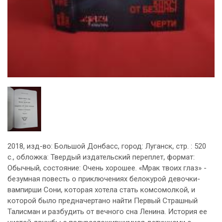
2018, изд-во: Большой Донбасс, город: Луганск, стр. : 520
с., обложка: Твердый издательский переплет, формат:
Обычный, состояние: Очень хорошее. «Мрак твоих глаз» -
безумная повесть о приключениях белокурой девочки-
вампирши Сони, которая хотела стать комсомолкой, и
которой было предначертано найти Первый Страшный
Талисман и разбудить от вечного сна Ленина. История ее