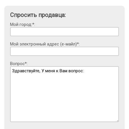
Спросить продавца:
Мой город:*:
Мой электронный адрес (е-майл)*:
Вопрос*: