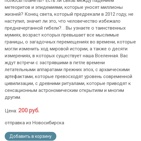
полюсы планеты? Есть ли связь между падением
метеоритов и эпидемиями, которые уносят миллионы
жизней? Конец света, который предрекали в 2012 году, не
наступил, значит ли это, что человечество избежало
предначертанной гибели?. . Вы узнаете о таинственных
мумиях, возраст которых превышает все мыслимые
границы, о загадочных перемещениях во времени, которые
могли изменить ход мировой истории, а также о десяти
измерениях, в которых существует наша Вселенная. Вас
ждут встречи с застрявшими в петле времени
летательными аппаратами прежних эпох, с архаическими
артефактами, которые превосходят уровень современной
цивилизации, с древними ритуалами, которые приводят к
сенсационным астрономическим открытиям и многим
другим.
200 руб.
Цена:
отправка из Новосибирска
Добавить в корзину