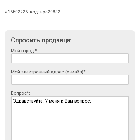
#15502225, код: кра29832
Спросить продавца:
Мой город:*:
Мой электронный адрес (е-майл)*:
Вопрос*: