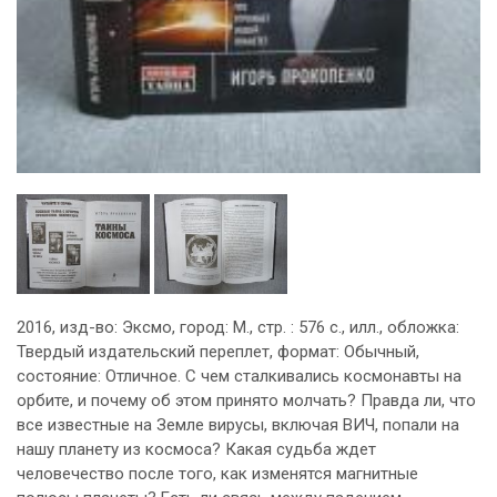
2016, изд-во: Эксмо, город: М., стр. : 576 с., илл., обложка:
Твердый издательский переплет, формат: Обычный,
состояние: Отличное. С чем сталкивались космонавты на
орбите, и почему об этом принято молчать? Правда ли, что
все известные на Земле вирусы, включая ВИЧ, попали на
нашу планету из космоса? Какая судьба ждет
человечество после того, как изменятся магнитные