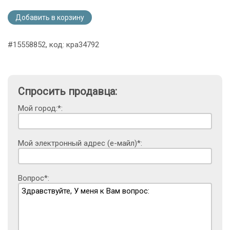
Добавить в корзину
#15558852, код: кра34792
Спросить продавца:
Мой город:*:
Мой электронный адрес (е-майл)*:
Вопрос*: