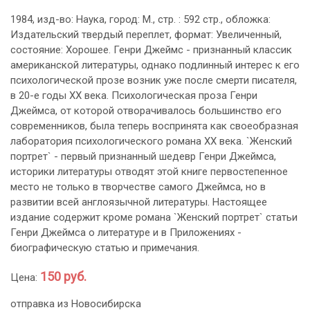
1984, изд-во: Наука, город: М., стр. : 592 стр., обложка:
Издательский твердый переплет, формат: Увеличенный,
состояние: Хорошее. Генри Джеймс - признанный классик
американской литературы, однако подлинный интерес к его
психологической прозе возник уже после смерти писателя,
в 20-е годы ХХ века. Психологическая проза Генри
Джеймса, от которой отворачивалось большинство его
современников, была теперь воспринята как своеобразная
лаборатория психологического романа ХХ века. `Женский
портрет` - первый признанный шедевр Генри Джеймса,
историки литературы отводят этой книге первостепенное
место не только в творчестве самого Джеймса, но в
развитии всей англоязычной литературы. Настоящее
издание содержит кроме романа `Женский портрет` статьи
Генри Джеймса о литературе и в Приложениях -
биографическую статью и примечания.
150 руб.
Цена:
отправка из Новосибирска