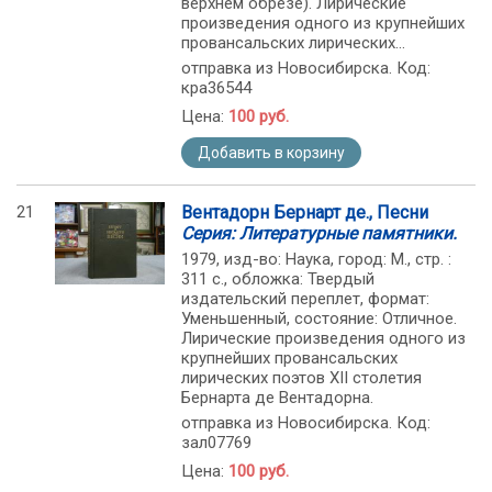
верхнем обрезе). Лирические
произведения одного из крупнейших
провансальских лирических...
отправка из Новосибирска. Код:
кра36544
Цена:
100 руб.
Добавить в корзину
21
Вентадорн Бернарт де., Песни
Серия: Литературные памятники.
1979, изд-во: Наука, город: М., стр. :
311 с., обложка: Твердый
издательский переплет, формат:
Уменьшенный, состояние: Отличное.
Лирические произведения одного из
крупнейших провансальских
лирических поэтов XII столетия
Бернарта де Вентадорна.
отправка из Новосибирска. Код:
зал07769
Цена:
100 руб.