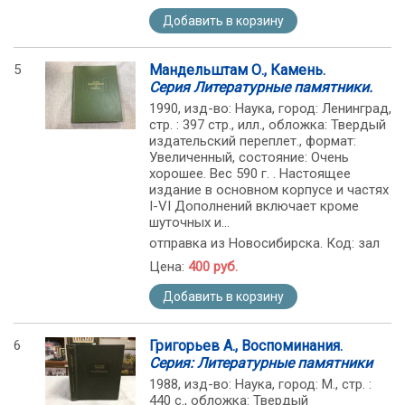
Добавить в корзину
5
Мандельштам О., Камень.
Серия Литературные памятники.
1990, изд-во: Наука, город: Ленинград,
стр. : 397 стр., илл., обложка: Твердый
издательский переплет., формат:
Увеличенный, состояние: Очень
хорошее. Вес 590 г. . Настоящее
издание в основном корпусе и частях
I-VI Дополнений включает кроме
шуточных и...
отправка из Новосибирска. Код: зал
Цена:
400 руб.
Добавить в корзину
6
Григорьев А., Воспоминания.
Серия: Литературные памятники
1988, изд-во: Наука, город: М., стр. :
440 с., обложка: Твердый