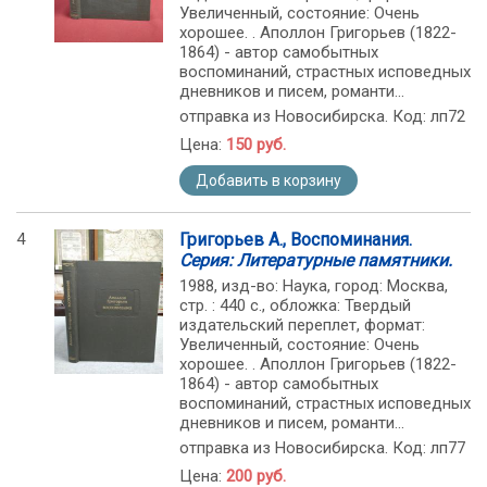
Увеличенный, состояние: Очень
хорошее. . Аполлон Григорьев (1822-
1864) - автор самобытных
воспоминаний, страстных исповедных
дневников и писем, романти...
отправка из Новосибирска. Код: лп72
Цена:
150 руб.
Добавить в корзину
4
Григорьев А., Воспоминания.
Серия: Литературные памятники.
1988, изд-во: Наука, город: Москва,
стр. : 440 с., обложка: Твердый
издательский переплет, формат:
Увеличенный, состояние: Очень
хорошее. . Аполлон Григорьев (1822-
1864) - автор самобытных
воспоминаний, страстных исповедных
дневников и писем, романти...
отправка из Новосибирска. Код: лп77
Цена:
200 руб.