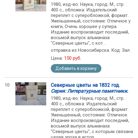
1980, изд-во: Наука, город: М., стр. :
400 с., обложка: Издательский
переплет с суперобложкой, формат:
Уменьшенный, состояние: Отличное у
книги, Очень хорошее у супера.
Издание воспроизводит последний,
восьмой выпуск альманаха
"Северные цветы", с кот...
отправка из Новосибирска. Код: Зал
Цена:
150 руб.
Добавить в корзину
10
Северные цветы на 1832 год.
Серия: Литературные памятники.
1980, изд-во: Наука, город: М., стр. :
400 с., обложка: Издательский
переплет с суперобложкой, формат:
Уменьшенный, состояние: Отличное.
Издание воспроизводит последний,
восьмой выпуск альманаха
"Северные цветы", с которым связана
целая эпоха в истор...