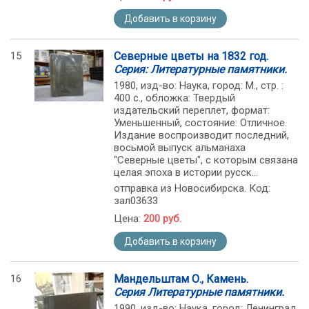
Добавить в корзину
15
Северные цветы на 1832 год.
Серия: Литературные памятники.
1980, изд-во: Наука, город: М., стр. :
400 с., обложка: Твердый
издательский переплет, формат:
Уменьшенный, состояние: Отличное.
Издание воспроизводит последний,
восьмой выпуск альманаха
"Северные цветы", с которым связана
целая эпоха в истории русск...
отправка из Новосибирска. Код:
зал03633
Цена:
200 руб.
Добавить в корзину
16
Мандельштам О., Камень.
Серия Литературные памятники.
1990, изд-во: Наука, город: Ленинград,