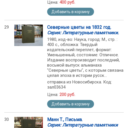
Цена:
400 руб.
Добавить в корзину
29
Северные цветы на 1832 год.
Серия: Литературные памятники.
1980, изд-во: Наука, город: М., стр. :
400 с., обложка: Твердый
издательский переплет, формат:
Уменьшенный, состояние: Отличное.
Издание воспроизводит последний,
восьмой выпуск альманаха
"Северные цветы", с которым связана
целая эпоха в истории русск...
отправка из Новосибирска. Код:
зал03634
Цена:
200 руб.
Добавить в корзину
30
Манн Т., Письма.
Серия: Литературные памятники