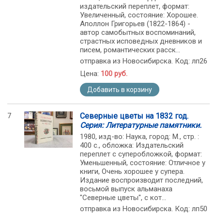
издательский переплет, формат:
Увеличенный, состояние: Хорошее.
Аполлон Григорьев (1822-1864) -
автор самобытных воспоминаний,
страстных исповедных дневников и
писем, романтических расск...
отправка из Новосибирска. Код: лп26
Цена:
100 руб.
Добавить в корзину
7
Северные цветы на 1832 год.
Серия: Литературные памятники.
1980, изд-во: Наука, город: М., стр. :
400 с., обложка: Издательский
переплет с суперобложкой, формат:
Уменьшенный, состояние: Отличное у
книги, Очень хорошее у супера.
Издание воспроизводит последний,
восьмой выпуск альманаха
"Северные цветы", с кот...
отправка из Новосибирска. Код: лп50