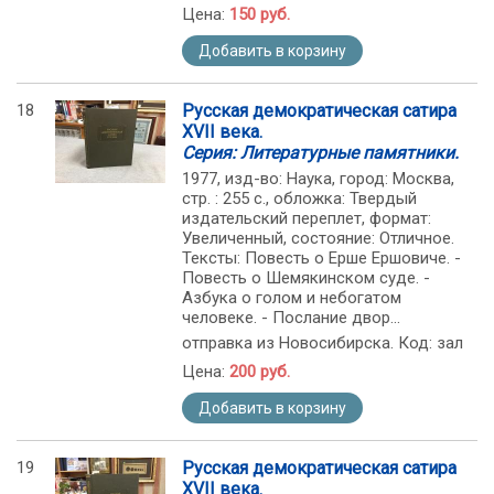
Цена:
150 руб.
Добавить в корзину
18
Русская демократическая сатира
XVII века.
Серия: Литературные памятники.
1977, изд-во: Наука, город: Москва,
стр. : 255 с., обложка: Твердый
издательский переплет, формат:
Увеличенный, состояние: Отличное.
Тексты: Повесть о Ерше Ершовиче. -
Повесть о Шемякинском суде. -
Азбука о голом и небогатом
человеке. - Послание двор...
отправка из Новосибирска. Код: зал
Цена:
200 руб.
Добавить в корзину
19
Русская демократическая сатира
XVII века.