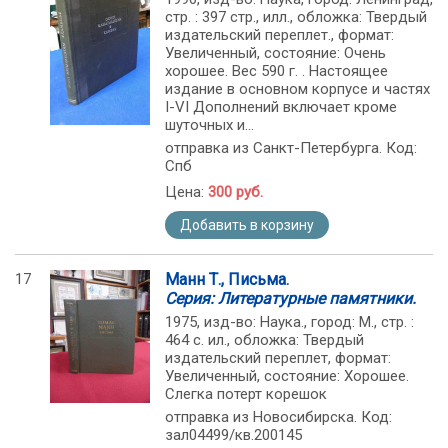
стр. : 397 стр., илл., обложка: Твердый
издательский переплет., формат:
Увеличенный, состояние: Очень
хорошее. Вес 590 г. . Настоящее
издание в основном корпусе и частях
I-VI Дополнений включает кроме
шуточных и...
отправка из Санкт-Петербурга. Код:
Спб
Цена:
300 руб.
Добавить в корзину
17
Манн Т., Письма.
Серия: Литературные памятники.
1975, изд-во: Наука., город: М., стр. :
464 с. ил., обложка: Твердый
издательский переплет, формат:
Увеличенный, состояние: Хорошее.
Слегка потерт корешок
отправка из Новосибирска. Код:
зал04499/кв.200145