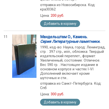
отправка из Новосибирска. Код:
кра30362
Цена:
200 руб.
Добавить в корзину
11
Мандельштам О., Камень.
Серия Литературные памятники.
1990, изд-во: Наука, город: Ленинград,
стр. : 397 стр., илл., обложка: Твердый
издательский переплет., формат:
Увеличенный, состояние: Отличное.
Вес 590 гр. . Настоящее издание в
основном корпусе и частях I-VI
Дополнений включает кроме
шуточных и сти...
отправка из Санкт-Петербурга. Код:
Спб
Цена:
300 руб.
Добавить в корзину