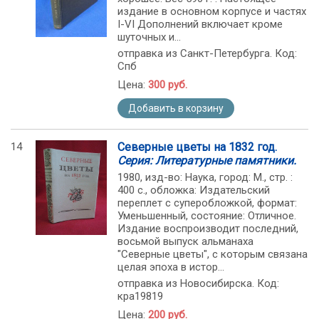
издание в основном корпусе и частях
I-VI Дополнений включает кроме
шуточных и...
отправка из Санкт-Петербурга. Код:
Спб
Цена:
300 руб.
Добавить в корзину
14
Северные цветы на 1832 год.
Серия: Литературные памятники.
1980, изд-во: Наука, город: М., стр. :
400 с., обложка: Издательский
переплет с суперобложкой, формат:
Уменьшенный, состояние: Отличное.
Издание воспроизводит последний,
восьмой выпуск альманаха
"Северные цветы", с которым связана
целая эпоха в истор...
отправка из Новосибирска. Код:
кра19819
Цена:
200 руб.