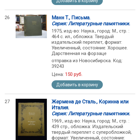
Добавить в корзину
26
Манн Т., Письма.
Серия: Литературные памятники.
1975, изд-во: Наука., город: М., стр. :
464 с. ил., обложка: Твердый
издательский переплет, формат:
Увеличенный, состояние: Хорошее.
Дарственная на форзаце
отправка из Новосибирска. Код:
39243
Цена:
150 руб.
Добавить в корзину
27
Жермена де Сталь., Коринна или
Италия.
Серия: Литературные памятники.
1969., изд-во: Наука, город: М., стр. :
439 стр., обложка: Издательский
твердый переплет с суперобложкой,
формат: Увеличенный, состояние: