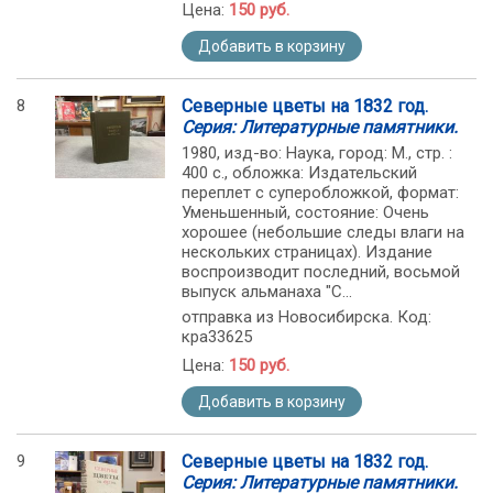
Цена:
150 руб.
Добавить в корзину
8
Северные цветы на 1832 год.
Серия: Литературные памятники.
1980, изд-во: Наука, город: М., стр. :
400 с., обложка: Издательский
переплет с суперобложкой, формат:
Уменьшенный, состояние: Очень
хорошее (небольшие следы влаги на
нескольких страницах). Издание
воспроизводит последний, восьмой
выпуск альманаха "С...
отправка из Новосибирска. Код:
кра33625
Цена:
150 руб.
Добавить в корзину
9
Северные цветы на 1832 год.
Серия: Литературные памятники.