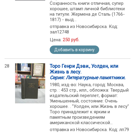
Сохранность книги отличная, супер
хорошее, штамп личной библиотеки
на титуле. Жермена де Сталь (1766-
1817) - выд...
отправка из Новосибирска. Код:
зал12748
Цена:
250 руб.
Добавить в корзину
28
Торо Генри Дэви., Уолден, или
Жизнь в лесу.
Серия: Литературные памятники.
1980, изд-во: Наука, город: Москва,
стр. : 453 стр., илл., обложка: Твердый
издательский переплет, формат:
Уменьшенный, состояние: Очень
хорошее. . "Уолден, или Жизнь в лесу"
Торо принадлежит к ярким и
памятным произведениям
американской классической...
отправка из Новосибирска. Код: лп79