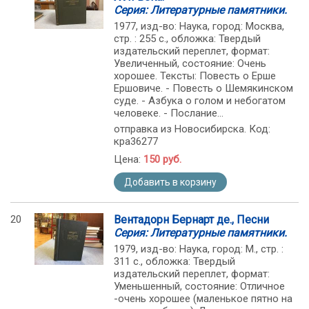
Серия: Литературные памятники.
1977, изд-во: Наука, город: Москва,
стр. : 255 с., обложка: Твердый
издательский переплет, формат:
Увеличенный, состояние: Очень
хорошее. Тексты: Повесть о Ерше
Ершовиче. - Повесть о Шемякинском
суде. - Азбука о голом и небогатом
человеке. - Послание...
отправка из Новосибирска. Код:
кра36277
Цена:
150 руб.
Добавить в корзину
20
Вентадорн Бернарт де., Песни
Серия: Литературные памятники.
1979, изд-во: Наука, город: М., стр. :
311 с., обложка: Твердый
издательский переплет, формат:
Уменьшенный, состояние: Отличное
-очень хорошее (маленькое пятно на