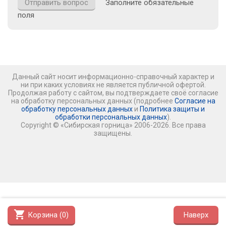
Заполните обязательные
поля
Данный сайт носит информационно-справочный характер и
ни при каких условиях не является публичной офертой.
Продолжая работу с сайтом, вы подтверждаете своё согласие
на обработку персональных данных (подробнее
Согласие на
обработку персональных данных
и
Политика защиты и
обработки персональных данных
).
Copyright © «Сибирская горница» 2006-2026. Все права
защищены.
shopping_cart
Корзина (
0
)
Наверх