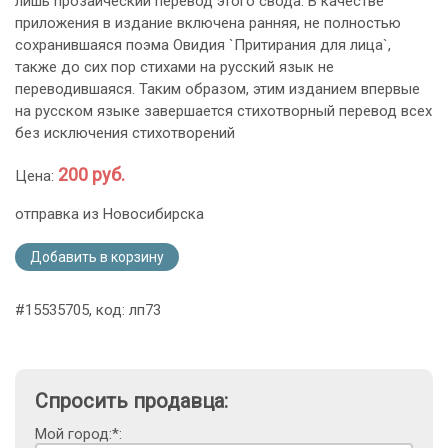
лишь прозаический перевод этого свода. В качестве
приложения в издание включена ранняя, не полностью
сохранившаяся поэма Овидия `Притирания для лица`,
также до сих пор стихами на русский язык не
переводившаяся. Таким образом, этим изданием впервые
на русском языке завершается стихотворный перевод всех
без исключения стихотворений
200 руб.
Цена:
отправка из Новосибирска
Добавить в корзину
#15535705, код: лп73
Спросить продавца:
Мой город:*: