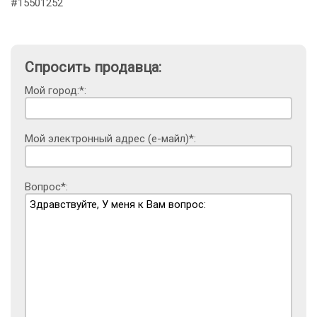
#15501252
Спросить продавца:
Мой город:*:
Мой электронный адрес (е-майл)*:
Вопрос*: