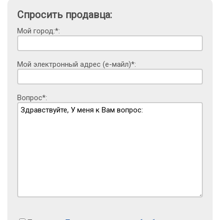
Спросить продавца:
Мой город:*:
Мой электронный адрес (е-майл)*:
Вопрос*: