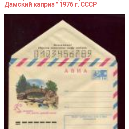
Дамский каприз " 1976 г. СССР