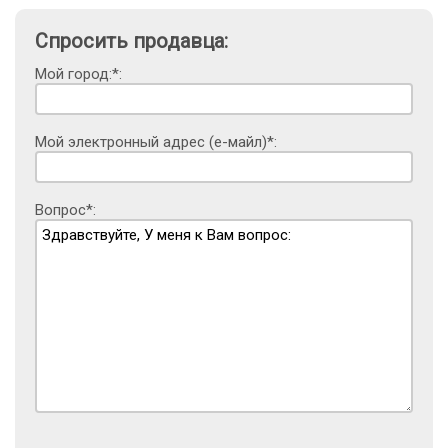
Спросить продавца:
Мой город:*:
Мой электронный адрес (е-майл)*:
Вопрос*: