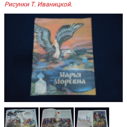
Рисунки Т. Иваницкой.