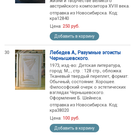
жизни и творчестве великого
австрийского композитора XVIII века.
отправка из Новосибирска. Код:
кра12840
Цена:
250 руб.
Добавить в корзину
30
Лебедев А., Разумные эгоисты
Чернышевского.
1973, изд-во: Детская литература,
город: М., , стр. : 128 стр., обложка:
Тканевый твердый переплет, формат:
Обычный, состояние: Хорошее.
Философский очерк о эстетических
взглядах Чернышевского.
Оформление Б. Шейнеса.
отправка из Новосибирска. Код:
кра38020
Цена:
100 руб.
Добавить в корзину