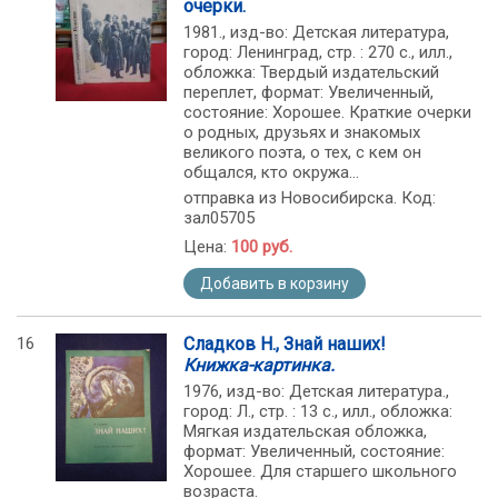
очерки.
1981., изд-во: Детская литература,
город: Ленинград, стр. : 270 с., илл.,
обложка: Твердый издательский
переплет, формат: Увеличенный,
состояние: Хорошее. Краткие очерки
о родных, друзьях и знакомых
великого поэта, о тех, с кем он
общался, кто окружа...
отправка из Новосибирска. Код:
зал05705
Цена:
100 руб.
Добавить в корзину
16
Сладков Н., Знай наших!
Книжка-картинка.
1976, изд-во: Детская литература.,
город: Л., стр. : 13 с., илл., обложка:
Мягкая издательская обложка,
формат: Увеличенный, состояние:
Хорошее. Для старшего школьного
возраста.