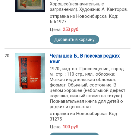
Хорошее(незначительные
загрязнения). Художник А. Канторов.
отправка из Новосибирска. Код:
tetr1927
Цена:
250 руб.
Добавить в корзину
20
Челышев Б., В поисках редких
книг.
1970., изд-во: Просвещение., город:
м., стр. : 110 стр., илл., обложка:
Мягкая издательская обложка,
формат: Обычный, состояние: В
целом хорошее (небольшой дефект
корешка, личный штамп на титуле). .
Познавательная книга для детей о
редких и ценных кн...
отправка из Новосибирска. Код:
31275
Цена:
100 руб.