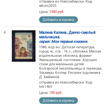
отправка из Новосибирска. Код:
albom2035
Цена:
1500 руб.
Добавить в корзину
4
Малина Калина., Данчо-смелый
мальчишка.
серия: Мои первые книжки.
1986, изд-во: Детская литература,
город: м., стр. : 16 с., обложка: Мягкая
издательская обложка, формат:
Уменьшенный, состояние: Хорошее.
стихи для маленьких детей
болгарской писательницы в переводе
Эльмиры Котляр. Рисунки художника
Д. Хайкиной.
отправка из Новосибирска. Код:
tetr1465
Цена:
100 руб.
Добавить в корзину