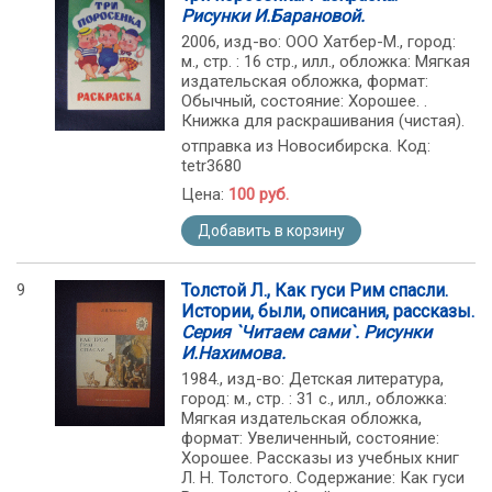
Рисунки И.Барановой.
2006, изд-во: ООО Хатбер-М., город:
м., стр. : 16 стр., илл., обложка: Мягкая
издательская обложка, формат:
Обычный, состояние: Хорошее. .
Книжка для раскрашивания (чистая).
отправка из Новосибирска. Код:
tetr3680
Цена:
100 руб.
Добавить в корзину
9
Толстой Л., Как гуси Рим спасли.
Истории, были, описания, рассказы.
Серия `Читаем сами`. Рисунки
И.Нахимова.
1984., изд-во: Детская литература,
город: м., стр. : 31 с., илл., обложка:
Мягкая издательская обложка,
формат: Увеличенный, состояние:
Хорошее. Рассказы из учебных книг
Л. Н. Толстого. Содержание: Как гуси