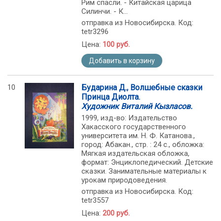
Рим спасли. - Китайская царица
Силинчи. - К...
отправка из Новосибирска. Код:
tetr3296
Цена:
100 руб.
Добавить в корзину
10
Бударина Д., Волшебные сказки
Принца Диолта.
Художник Виталий Кызласов.
1999, изд-во: Издательство
Хакасского государственного
университета им. Н. Ф. Катанова.,
город: Абакан., стр. : 24 с., обложка:
Мягкая издательская обложка,
формат: Энциклопедический. Детские
сказки. Занимательные материалы к
урокам природоведения.
отправка из Новосибирска. Код:
tetr3557
Цена:
200 руб.