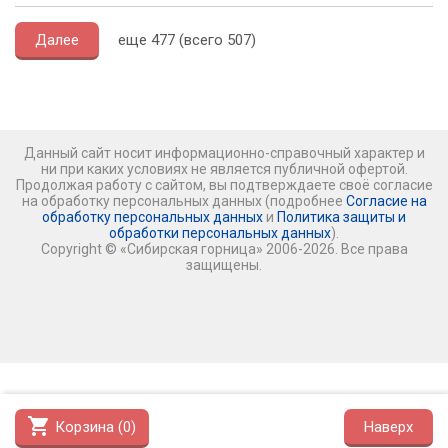
Далее
еще 477 (всего 507)
Данный сайт носит информационно-справочный характер и
ни при каких условиях не является публичной офертой.
Продолжая работу с сайтом, вы подтверждаете своё согласие
на обработку персональных данных (подробнее
Согласие на
обработку персональных данных
и
Политика защиты и
обработки персональных данных
).
Copyright © «Сибирская горница» 2006-2026. Все права
защищены.
shopping_cart
Корзина (
0
)
Наверх