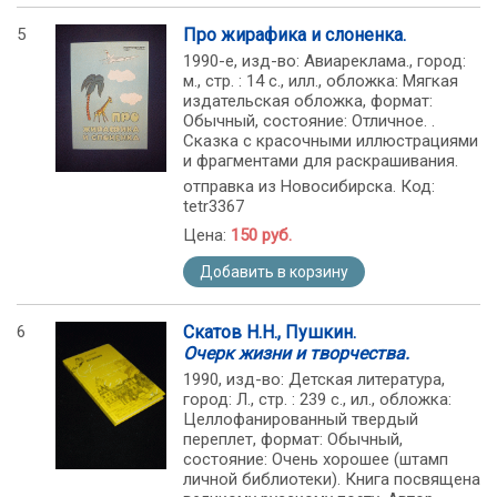
5
Про жирафика и слоненка.
1990-е, изд-во: Авиареклама., город:
м., стр. : 14 с., илл., обложка: Мягкая
издательская обложка, формат:
Обычный, состояние: Отличное. .
Сказка с красочными иллюстрациями
и фрагментами для раскрашивания.
отправка из Новосибирска. Код:
tetr3367
Цена:
150 руб.
Добавить в корзину
6
Скатов Н.Н., Пушкин.
Очерк жизни и творчества.
1990, изд-во: Детская литература,
город: Л., стр. : 239 с., ил., обложка:
Целлофанированный твердый
переплет, формат: Обычный,
состояние: Очень хорошее (штамп
личной библиотеки). Книга посвящена