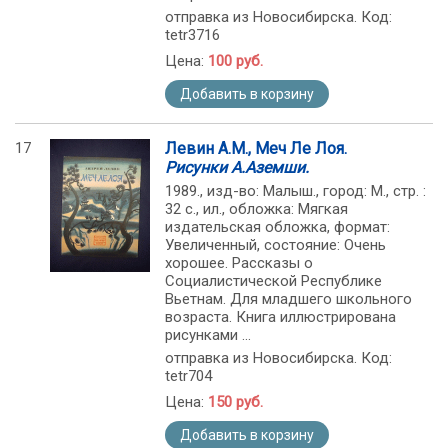
отправка из Новосибирска. Код:
tetr3716
Цена:
100 руб.
Добавить в корзину
17
Левин А.М., Меч Ле Лоя.
Рисунки А.Аземши.
1989., изд-во: Малыш., город: М., стр. :
32 с., ил., обложка: Мягкая
издательская обложка, формат:
Увеличенный, состояние: Очень
хорошее. Рассказы о
Социалистической Республике
Вьетнам. Для младшего школьного
возраста. Книга иллюстрирована
рисунками ...
отправка из Новосибирска. Код:
tetr704
Цена:
150 руб.
Добавить в корзину