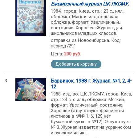
Ежемесячный журнал ЦК ЛКСМУ.
1984., город: Киев., стр. : 23 с., илл.,
обложка: Мягкая издательская
обложка, формат: Увеличенный,
состояние: Хорошее. Журнал для
школьников младших классов.
отправка из Новосибирска. Код:
период7291
Цена:
200 руб.
Добавить в корзину
3
Барвинок. 1988 г. Журнал. №1, 2, 4-
12
1988, изд-во: ЦК ЛКСМУ, город: Киев,
стр. : 24 с. с илл., обложка: Мягкий,
формат: Увеличенный, состояние:
Хорошее (отсутствуют фрагменты
листиков в №№ 1, 6, 12$ нет
бумажной куклы в №12). Отсутствует
№ 3. Журнал издается на украинском
и русском язык...