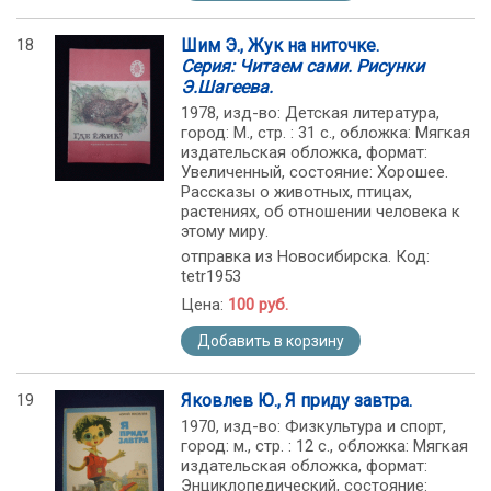
18
Шим Э., Жук на ниточке.
Серия: Читаем сами. Рисунки
Э.Шагеева.
1978, изд-во: Детская литература,
город: М., стр. : 31 с., обложка: Мягкая
издательская обложка, формат:
Увеличенный, состояние: Хорошее.
Рассказы о животных, птицах,
растениях, об отношении человека к
этому миру.
отправка из Новосибирска. Код:
tetr1953
Цена:
100 руб.
Добавить в корзину
19
Яковлев Ю., Я приду завтра.
1970, изд-во: Физкультура и спорт,
город: м., стр. : 12 с., обложка: Мягкая
издательская обложка, формат:
Энциклопедический, состояние: