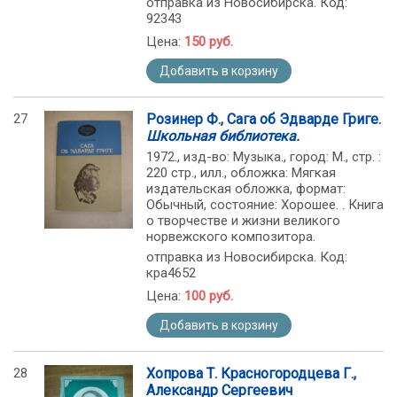
отправка из Новосибирска. Код:
92343
Цена:
150 руб.
Добавить в корзину
27
Розинер Ф., Сага об Эдварде Григе.
Школьная библиотека.
1972., изд-во: Музыка., город: М., стр. :
220 стр., илл., обложка: Мягкая
издательская обложка, формат:
Обычный, состояние: Хорошее. . Книга
о творчестве и жизни великого
норвежского композитора.
отправка из Новосибирска. Код:
кра4652
Цена:
100 руб.
Добавить в корзину
28
Хопрова Т. Красногородцева Г.,
Александр Сергеевич