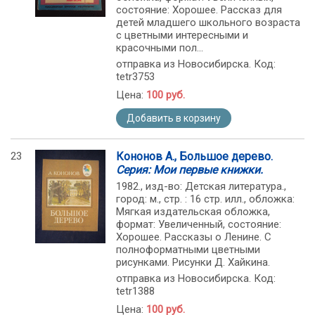
состояние: Хорошее. Рассказ для
детей младшего школьного возраста
с цветными интересными и
красочными пол...
отправка из Новосибирска. Код:
tetr3753
Цена:
100 руб.
Добавить в корзину
23
Кононов А., Большое дерево.
Серия: Мои первые книжки.
1982., изд-во: Детская литература.,
город: м., стр. : 16 стр. илл., обложка:
Мягкая издательская обложка,
формат: Увеличенный, состояние:
Хорошее. Рассказы о Ленине. С
полноформатными цветными
рисунками. Рисунки Д. Хайкина.
отправка из Новосибирска. Код:
tetr1388
Цена:
100 руб.