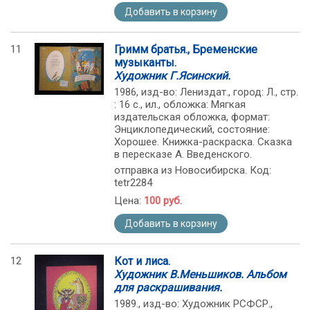
Добавить в корзину
11
Гримм братья., Бременские
музыканты.
Художник Г.Ясинский.
1986, изд-во: Лениздат., город: Л., стр.
: 16 с., ил., обложка: Мягкая
издательская обложка, формат:
Энциклопедический, состояние:
Хорошее. Книжка-раскраска. Сказка
в пересказе А. Введенского.
отправка из Новосибирска. Код:
tetr2284
Цена:
100 руб.
Добавить в корзину
12
Кот и лиса.
Художник В.Меньшиков. Альбом
для раскрашивания.
1989., изд-во: Художник РСФСР.,