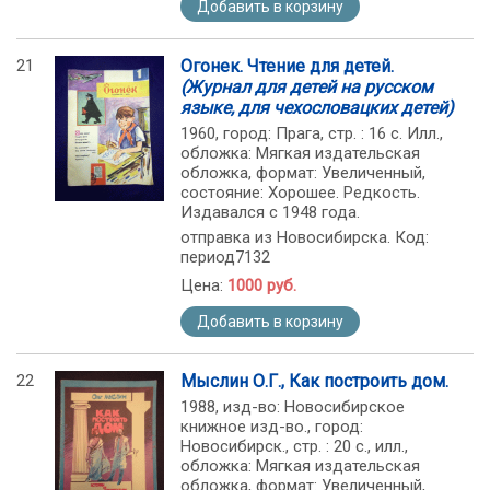
Добавить в корзину
21
Огонек. Чтение для детей.
(Журнал для детей на русском
языке, для чехословацких детей)
1960, город: Прага, стр. : 16 с. Илл.,
обложка: Мягкая издательская
обложка, формат: Увеличенный,
состояние: Хорошее. Редкость.
Издавался с 1948 года.
отправка из Новосибирска. Код:
период7132
Цена:
1000 руб.
Добавить в корзину
22
Мыслин О.Г., Как построить дом.
1988, изд-во: Новосибирское
книжное изд-во., город:
Новосибирск., стр. : 20 с., илл.,
обложка: Мягкая издательская
обложка, формат: Увеличенный,