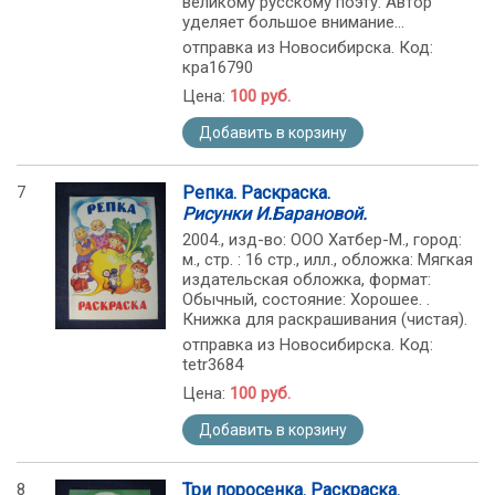
великому русскому поэту. Автор
уделяет большое внимание...
отправка из Новосибирска. Код:
кра16790
Цена:
100 руб.
Добавить в корзину
7
Репка. Раскраска.
Рисунки И.Барановой.
2004., изд-во: ООО Хатбер-М., город:
м., стр. : 16 стр., илл., обложка: Мягкая
издательская обложка, формат:
Обычный, состояние: Хорошее. .
Книжка для раскрашивания (чистая).
отправка из Новосибирска. Код:
tetr3684
Цена:
100 руб.
Добавить в корзину
8
Три поросенка. Раскраска.