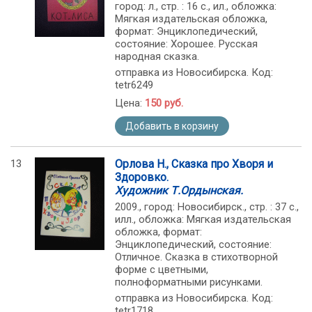
город: л., стр. : 16 с., ил., обложка:
Мягкая издательская обложка,
формат: Энциклопедический,
состояние: Хорошее. Русская
народная сказка.
отправка из Новосибирска. Код:
tetr6249
Цена:
150 руб.
Добавить в корзину
13
Орлова Н., Сказка про Хворя и
Здоровко.
Художник Т.Ордынская.
2009., город: Новосибирск., стр. : 37 с.,
илл., обложка: Мягкая издательская
обложка, формат:
Энциклопедический, состояние:
Отличное. Сказка в стихотворной
форме с цветными,
полноформатными рисунками.
отправка из Новосибирска. Код:
tetr1718