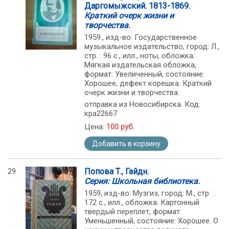
Даргомыжский. 1813-1869.
Краткий очерк жизни и
творчества.
1959., изд-во: Государственное
музыкальное издательство, город: Л.,
стр. : 96 с., илл., ноты, обложка:
Мягкая издательская обложка,
формат: Увеличенный, состояние:
Хорошее, дефект корешка. Краткий
очерк жизни и творчества.
отправка из Новосибирска. Код:
кра22667
Цена:
100 руб.
Добавить в корзину
29
Попова Т., Гайдн.
Серия: Школьная библиотека.
1959, изд-во: Музгиз, город: М., стр. :
172 с., илл., обложка: Картонный
твердый переплет, формат:
Уменьшенный, состояние: Хорошее. О