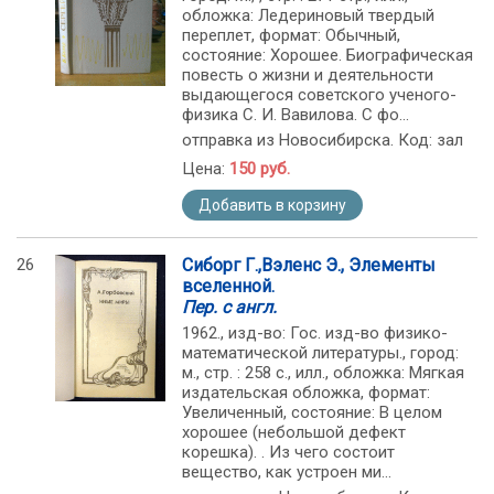
обложка: Ледериновый твердый
переплет, формат: Обычный,
состояние: Хорошее. Биографическая
повесть о жизни и деятельности
выдающегося советского ученого-
физика С. И. Вавилова. С фо...
отправка из Новосибирска. Код: зал
Цена:
150 руб.
Добавить в корзину
26
Сиборг Г.,Вэленс Э., Элементы
вселенной.
Пер. с англ.
1962., изд-во: Гос. изд-во физико-
математической литературы., город:
м., стр. : 258 с., илл., обложка: Мягкая
издательская обложка, формат:
Увеличенный, состояние: В целом
хорошее (небольшой дефект
корешка). . Из чего состоит
вещество, как устроен ми...