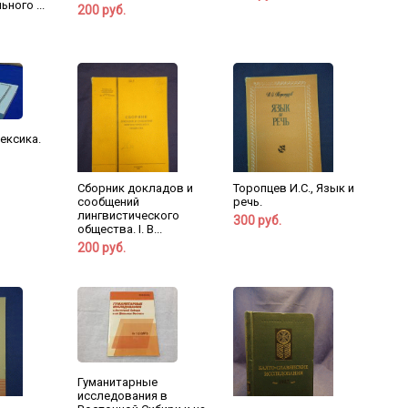
ного ...
200 руб.
ексика.
Сборник докладов и
Торопцев И.С., Язык и
сообщений
речь.
лингвистического
300 руб.
общества. I. В...
200 руб.
Гуманитарные
исследования в