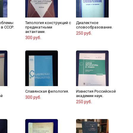
облемы
Типология конструкций с
Диалектное
 в СССР.
предикатными
словообразование.
актантами.
250 руб.
300 руб.
Славянская филология.
Известия Российской
ой
академии наук.
300 руб.
250 руб.