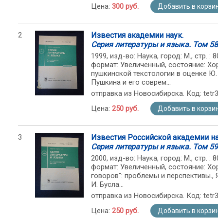
Цена:
300 руб.
Добавить в корзи
2
Известия академии наук.
Серия литературы и языка. Том 58
1999, изд-во: Наука, город: М., стр. 
формат: Увеличенный, состояние: Хо
пушкинской текстологии в оценке Ю. 
Пушкина и его соврем...
отправка из Новосибирска. Код: tetr
Цена:
250 руб.
Добавить в корзи
3
Известия Российской академии на
Серия литературы и языка. Том 59
2000, изд-во: Наука, город: М., стр. 
формат: Увеличенный, состояние: Хо
говоров": проблемы и перспективы., 
И. Бусла...
отправка из Новосибирска. Код: tetr
Цена:
250 руб.
Добавить в корзи