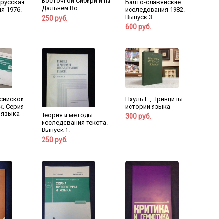
Восточной Сибири и на
 русская
Балто-славянские
Дальнем Во...
я 1976.
исследования 1982.
Выпуск 3.
250 руб.
600 руб.
сийской
Пауль Г., Принципы
к. Серия
истории языка
 языка
Теория и методы
300 руб.
исследования текста.
Выпуск 1.
250 руб.