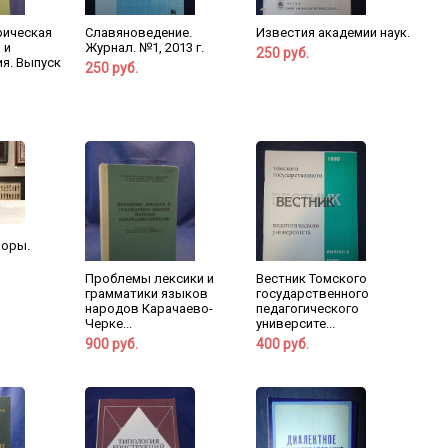
рическая
Славяноведение.
Известия академии наук.
 и
Журнал. №1, 2013 г.
250 руб.
я. Выпуск
250 руб.
форы.
Проблемы лексики и
Вестник Томского
грамматики языков
государственного
народов Карачаево-
педагогического
Черке...
университе...
900 руб.
400 руб.