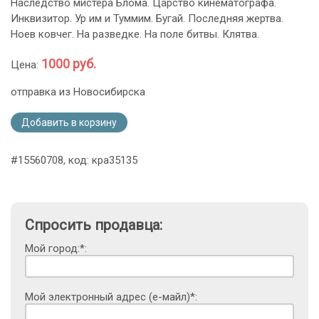
Наследство мистера Блома. Царство кинематографа.
Инквизитор. Ур им и Туммим. Бугай. Последняя жертва.
Ноев ковчег. На разведке. На поле битвы. Клятва.
1000 руб.
Цена:
отправка из Новосибирска
Добавить в корзину
#15560708, код: кра35135
Спросить продавца:
Мой город:*:
Мой электронный адрес (е-майл)*: