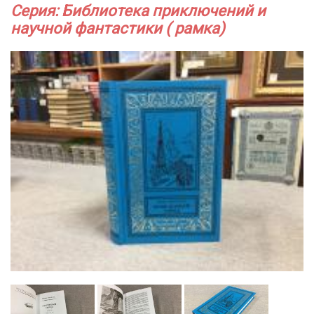
Серия: Библиотека приключений и
научной фантастики ( рамка)