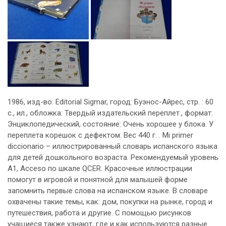
1986, изд-во: Editorial Sigmar, город: Буэнос-Айрес, стр. : 60
с., ил., обложка: Твердый издательский переплет., формат:
Энциклопедический, состояние: Очень хорошее у блока. У
переплета корешок с дефектом. Вес 440 г. . Mi primer
diccionario – иллюстрированный словарь испанского языка
для детей дошкольного возраста. Рекомендуемый уровень
A1, Acceso по шкале QCER. Красочные иллюстрации
помогут в игровой и понятной для малышей форме
запомнить первые слова на испанском языке. В словаре
охвачены такие темы, как: дом, покупки на рынке, город и
путешествия, работа и другие. С помощью рисунков
учащиеся также узнают, где и как используются разные