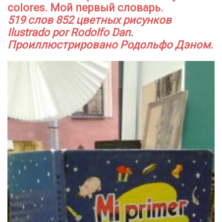
colores. Мой первый словарь.
519 слов 852 цветных рисунков
Ilustrado por Rodolfo Dan.
Проиллюстрировано Родольфо Дэном.