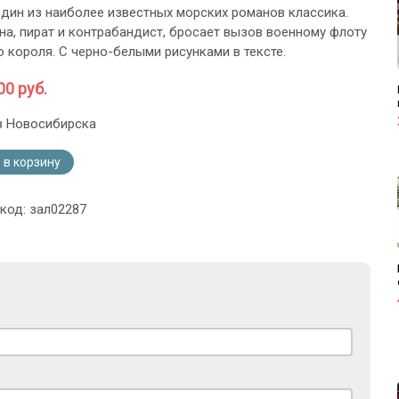
Один из наиболее известных морских романов классика.
на, пират и контрабандист, бросает вызов военному флоту
о короля. С черно-белыми рисунками в тексте.
00 руб.
з Новосибирска
 в корзину
 код: зал02287