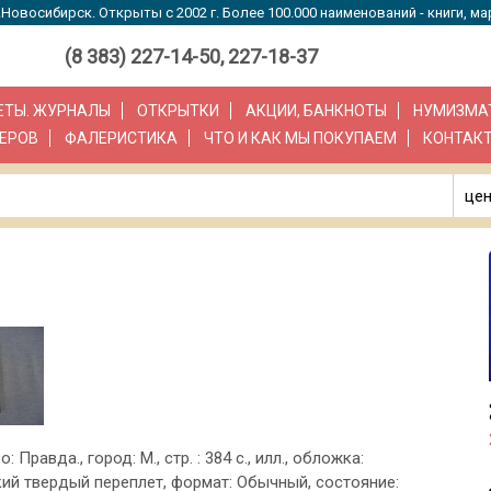
Новосибирск. Открыты с 2002 г. Более 100.000 наименований - книги, ма
(8 383) 227-14-50, 227-18-37
ЗЕТЫ. ЖУРНАЛЫ
ОТКРЫТКИ
АКЦИИ, БАНКНОТЫ
НУМИЗМА
ЕРОВ
ФАЛЕРИСТИКА
ЧТО И КАК МЫ ПОКУПАЕМ
КОНТАК
цен
о: Правда., город: М., стр. : 384 с., илл., обложка:
ий твердый переплет, формат: Обычный, состояние: