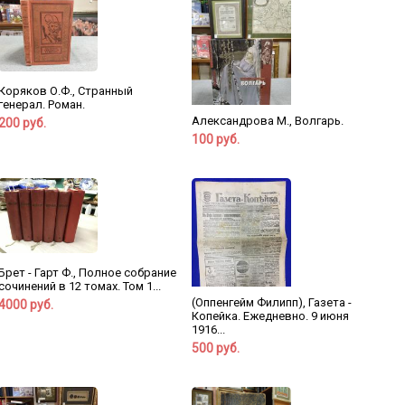
Коряков О.Ф., Странный
генерал. Роман.
Александрова М., Волгарь.
200 руб.
100 руб.
Брет - Гарт Ф., Полное собрание
сочинений в 12 томах. Том 1...
(Оппенгейм Филипп), Газета -
4000 руб.
Копейка. Ежедневно. 9 июня
1916...
500 руб.