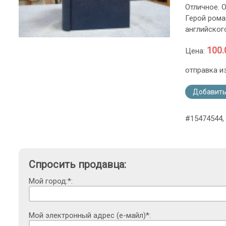
Отличное. 
Герой рома
английског
100.
Цена:
отправка и
Добавить
#15474544,
Спросить продавца:
Мой город:*:
Мой электронный адрес (е-майл)*: