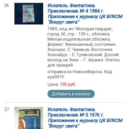
26
Искатель. Фантастика.
Приключения. № 4 1984 г.
Приложение к журналу ЦК ВЛКСМ
"Вокруг света"
1984., изд-во: Молодая гвардия.,
город: М., стр. : 159 с., обложка:
Мягкая издательская обложка,
формат: Уменьшенный, состояние:
Хорошее. С. Чумаков. Восточнее
Хоккайдо. - Е. Гуляковский. Долгий
восход на Энне. - Г. Франке. Клетка
для орхидей.
отправка из Новосибирска. Код:
кра5019
Цена:
100 руб.
Добавить в корзину
27
Искатель. Фантастика.
Приключения. № 5 1976 г.
Приложение к журналу ЦК ВЛКСМ
"Вокруг света"