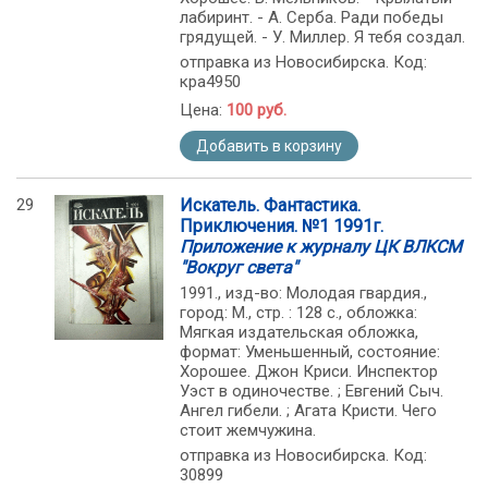
лабиринт. - А. Серба. Ради победы
грядущей. - У. Миллер. Я тебя создал.
отправка из Новосибирска. Код:
кра4950
Цена:
100 руб.
Добавить в корзину
29
Искатель. Фантастика.
Приключения. №1 1991г.
Приложение к журналу ЦК ВЛКСМ
"Вокруг света"
1991., изд-во: Молодая гвардия.,
город: М., стр. : 128 с., обложка:
Мягкая издательская обложка,
формат: Уменьшенный, состояние:
Хорошее. Джон Криси. Инспектор
Уэст в одиночестве. ; Евгений Сыч.
Ангел гибели. ; Агата Кристи. Чего
стоит жемчужина.
отправка из Новосибирска. Код:
30899