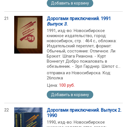
Добавить в корзину
21
Дорогами приключений. 1991
Выпуск 3.
1991, изд-во: Новосибирское
книжное издательство, город:
новосибирск, стр. : 464 с., обложка:
Издательский переплет, формат:
Обычный, состояние: Отличное. Ли
Брэкет. Шпага Рианона. - Курт
Воннегут Добро пожаловать в
обезьянник. - Эрл Гарднер. Шепот с...
отправка из Новосибирска. Код:
26полка
Цена:
100 руб.
Добавить в корзину
22
Дорогами приключений. Выпуск 2.
1990
1990, изд-во: Новосибирское