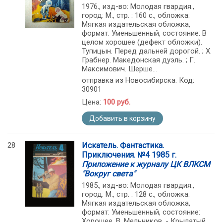
1976., изд-во: Молодая гвардия.,
город: М., стр. : 160 с., обложка:
Мягкая издательская обложка,
формат: Уменьшенный, состояние: В
целом хорошее (дефект обложки).
Тупицын. Перед дальней дорогой. ; Х.
Грабнер. Македонская дуэль. ; Г.
Максимович. Шерше...
отправка из Новосибирска. Код:
30901
Цена:
100 руб.
Добавить в корзину
28
Искатель. Фантастика.
Приключения. №4 1985 г.
Приложение к журналу ЦК ВЛКСМ
"Вокруг света"
1985., изд-во: Молодая гвардия.,
город: М., стр. : 128 с., обложка:
Мягкая издательская обложка,
формат: Уменьшенный, состояние:
Хорошее. В. Мельников. - Крылатый