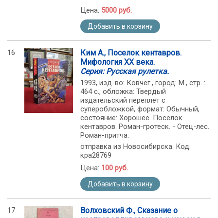
Цена:
5000 руб.
Добавить в корзину
16
Ким А., Поселок кентавров.
Мифология ХХ века.
Серия: Русская рулетка.
1993, изд-во: Ковчег., город: М., стр. :
464 с., обложка: Твердый
издательский переплет с
суперобложкой, формат: Обычный,
состояние: Хорошее. Поселок
кентавров. Роман-гротеск. - Отец-лес.
Роман-притча.
отправка из Новосибирска. Код:
кра28769
Цена:
100 руб.
Добавить в корзину
17
Волховский Ф., Сказание о