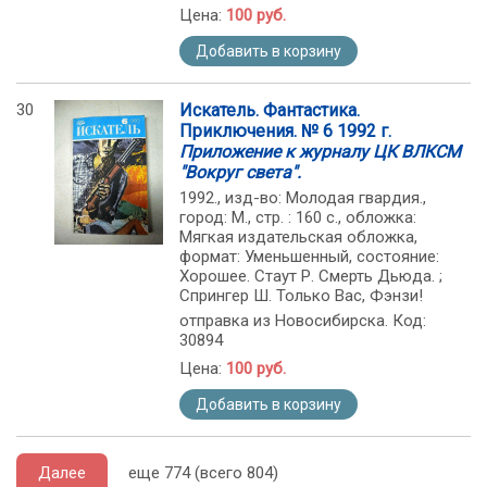
Цена:
100 руб.
Добавить в корзину
30
Искатель. Фантастика.
Приключения. № 6 1992 г.
Приложение к журналу ЦК ВЛКСМ
"Вокруг света".
1992., изд-во: Молодая гвардия.,
город: М., стр. : 160 с., обложка:
Мягкая издательская обложка,
формат: Уменьшенный, состояние:
Хорошее. Стаут Р. Смерть Дьюда. ;
Спрингер Ш. Только Вас, Фэнзи!
отправка из Новосибирска. Код:
30894
Цена:
100 руб.
Добавить в корзину
Далее
еще 774 (всего 804)