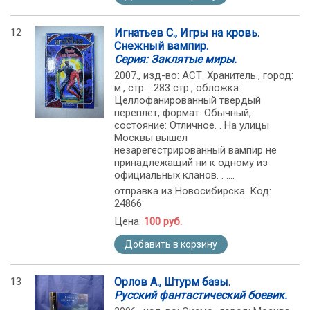
12
Игнатьев С., Игры на кровь.
Снежный вампир.
Серия: Заклятые миры.
2007., изд-во: АСТ. Хранитель., город:
м., стр. : 283 стр., обложка:
Целлофанированный твердый
переплет, формат: Обычный,
состояние: Отличное. . На улицы
Москвы вышел
незарегестрированный вампир не
принадлежащий ни к одному из
официальных кланов. . ....
отправка из Новосибирска. Код:
24866
Цена:
100 руб.
Добавить в корзину
13
Орлов А., Штурм базы.
Русский фантастический боевик.