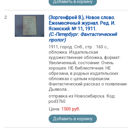
Добавить в корзину
2
(Зоргенфрей В.), Новое слово.
Ежемесячный журнал. Ред. И.
Ясинский. № 11, 1911.
(С.-Петербург. Фантастический
пролог)
1911, город: Спб., стр. : 160 с.,
обложка: Издательская
художественная обложка, формат:
Увеличенный, состояние: Очень
хорошее. НЕ библиотечная. НЕ
обрезана, в родных издательских
обложках с целым корешком. .
Фантастический рассказ о появлении
Дьявола...
отправка из Новосибирска. Код:
pod3760
Цена:
1500 руб.
Добавить в корзину