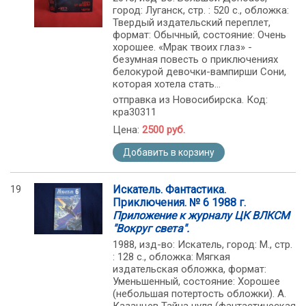
город: Луганск, стр. : 520 с., обложка:
Твердый издательский переплет,
формат: Обычный, состояние: Очень
хорошее. «Мрак твоих глаз» -
безумная повесть о приключениях
белокурой девочки-вампирши Сони,
которая хотела стать...
отправка из Новосибирска. Код:
кра30311
Цена:
2500 руб.
Добавить в корзину
19
Искатель. Фантастика.
Приключения. № 6 1988 г.
Приложение к журналу ЦК ВЛКСМ
"Вокруг света".
1988, изд-во: Искатель, город: М., стр.
: 128 с., обложка: Мягкая
издательская обложка, формат:
Уменьшенный, состояние: Хорошее
(небольшая потертость обложки). А.