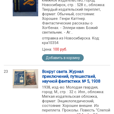
книжное издательство, город:
Новосибирск, стр. : 528 с., обложка:
Твердый издательский переплет,
формат: Обычный, состояние:
Хорошее. Генри Каттнер.
Фантастические рассказы о
Хогбенах. - Эллери квин. Божий
светильник. - Аг...
отправка из Новосибирска. Код:
кра10354
Цена:
100 руб.
Добавить в корзину
23
Вокруг света. Журнал
приключений, путешествий,
научной фантастики. № 5, 1938
1938, изд-во: Молодая гвардия,
город: М., стр. : 32 с. Илл., обложка:
Мягкая издательская обложка,
формат: Энциклопедический,
состояние: Хорошее внешне. Из
переплета. Проколы. Повесть "Слепой