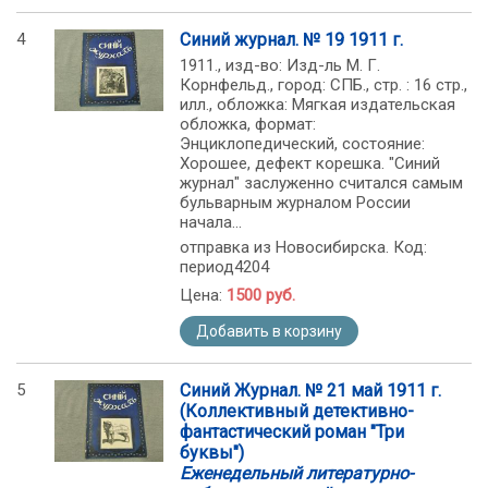
4
Синий журнал. № 19 1911 г.
1911., изд-во: Изд-ль М. Г.
Корнфельд., город: СПБ., стр. : 16 стр.,
илл., обложка: Мягкая издательская
обложка, формат:
Энциклопедический, состояние:
Хорошее, дефект корешка. "Синий
журнал" заслуженно считался самым
бульварным журналом России
начала...
отправка из Новосибирска. Код:
период4204
Цена:
1500 руб.
Добавить в корзину
5
Синий Журнал. № 21 май 1911 г.
(Коллективный детективно-
фантастический роман "Три
буквы")
Еженедельный литературно-