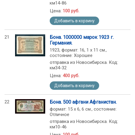
км14-86
Цена:
100 руб.
Добавить в корзину
21
Бона. 1000000 марок 1923 г.
Германия.
1923, формат: 16, 1 х 11 см.,
состояние: Хорошее
отправка из Новосибирска. Код:
км34-32
Цена:
400 руб.
Добавить в корзину
22
Бона. 500 афгани Афганистан.
формат: 15 х 6, 6 см., состояние:
Отличное
отправка из Новосибирска. Код:
км10-46
Цена:
100 руб.