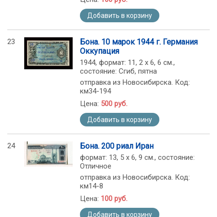
Добавить в корзину
23
Бона. 10 марок 1944 г. Германия
Оккупация
1944, формат: 11, 2 х 6, 6 см.,
состояние: Сгиб, пятна
отправка из Новосибирска. Код:
км34-194
Цена:
500 руб.
Добавить в корзину
24
Бона. 200 риал Иран
формат: 13, 5 х 6, 9 см., состояние:
Отличное
отправка из Новосибирска. Код:
км14-8
Цена:
100 руб.
Добавить в корзину