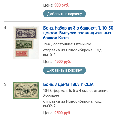
Цена:
900 руб.
Добавить в корзину
4
Бона. Набор из 3-х банкнот: 1, 10, 50
центов. Выпуски провинциальных
банков Китая.
1940, состояние: Отличное
отправка из Новосибирска. Код:
км10-3
Цена:
4500 руб.
Добавить в корзину
5
Бона. 3 цента 1863 г. США.
1863, формат: 6, 5 х 4 см., состояние:
Хорошее
отправка из Новосибирска. Код:
км32-2
Цена:
9500 руб.