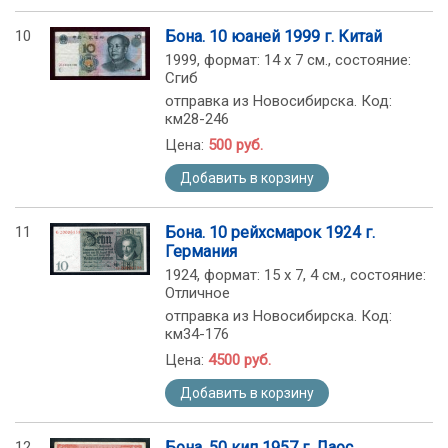
10
Бона. 10 юаней 1999 г. Китай
1999, формат: 14 х 7 см., состояние:
Сгиб
отправка из Новосибирска. Код:
км28-246
Цена:
500 руб.
Добавить в корзину
11
Бона. 10 рейхсмарок 1924 г.
Германия
1924, формат: 15 х 7, 4 см., состояние:
Отличное
отправка из Новосибирска. Код:
км34-176
Цена:
4500 руб.
Добавить в корзину
12
Бона. 50 кип 1957 г. Лаос.