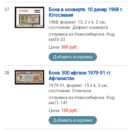
27
Бона в конверте. 10 динар 1968 г.
Югославия
1968, формат: 13, 2 х 6, 2 см.,
состояние: Дефект конверта
отправка из Новосибирска. Код:
км35-23
Цена:
300 руб.
Добавить в корзину
28
Бона. 500 афгани 1979-91 гг.
Афганистан
1979-91, формат: 15 х 6, 5 см.,
состояние: Отличное
отправка из Новосибирска. Код:
км11-141
Цена:
100 руб.
Добавить в корзину