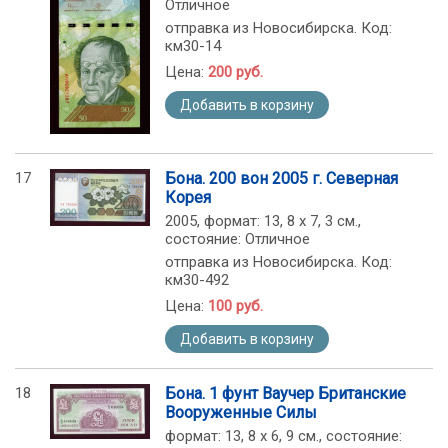
Отличное
отправка из Новосибирска. Код:
км30-14
Цена:
200 руб.
Добавить в корзину
17
Бона. 200 вон 2005 г. Северная
Корея
2005, формат: 13, 8 х 7, 3 см.,
состояние: Отличное
отправка из Новосибирска. Код:
км30-492
Цена:
100 руб.
Добавить в корзину
18
Бона. 1 фунт Ваучер Британские
Вооруженные Силы
формат: 13, 8 х 6, 9 см., состояние: