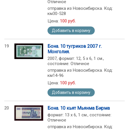
Отличное
отправка из Новосибирска. Код:
км30-528
Цена:
100 руб.
Добавить в корзину
19
Бона. 10 тугриков 2007 г.
Монголия.
2007, формат: 12, 5 х 6, 1 см.,
состояние: Отличное
отправка из Новосибирска. Код:
км14-96
Цена:
100 руб.
Добавить в корзину
20
Бона. 10 кьят Мьянма Бирма
формат: 13 х 6, 1 см., состояние:
Отличное
отправка из Новосибирска. Код: