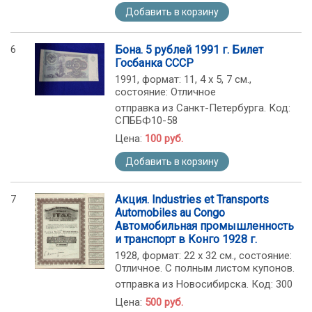
Добавить в корзину
6
Бона. 5 рублей 1991 г. Билет
Госбанка СССР
1991, формат: 11, 4 х 5, 7 см.,
состояние: Отличное
отправка из Санкт-Петербурга. Код:
СПББФ10-58
Цена:
100 руб.
Добавить в корзину
7
Акция. Industries et Transports
Automobiles au Congo
Автомобильная промышленность
и транспорт в Конго 1928 г.
1928, формат: 22 х 32 см., состояние:
Отличное. С полным листом купонов.
отправка из Новосибирска. Код: 300
Цена:
500 руб.