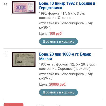
29
Бона. 10 динар 1992 г. Босния и
Герцеговина
1992, формат: 14, 5 х 7, 3 см.,
состояние: Отличное
отправка из Новосибирска. Код:
км30-4
Цена:
100 руб.
Добавить в корзину
30
Бона. 20 лир 1800-е гг. Бланк
Мальта
1800-е гг., формат: 12, 5 х 20, 8 см.,
состояние: Хорошее (проколы)
отправка из Новосибирска. Код:
км29-75
Цена:
20000 руб.
Добавить в корзину