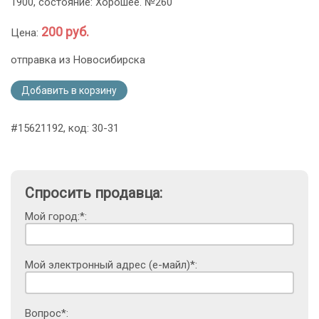
1900, состояние: Хорошее. №260
200 руб.
Цена:
отправка из Новосибирска
Добавить в корзину
#15621192, код: 30-31
Спросить продавца:
Мой город:*:
Мой электронный адрес (е-майл)*:
Вопрос*: