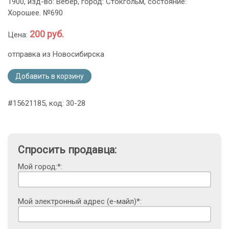
1900, изд-во: Вебер, город: Стокгольм, состояние:
Хорошее. №690
200 руб.
Цена:
отправка из Новосибирска
Добавить в корзину
#15621185, код: 30-28
Спросить продавца:
Мой город:*:
Мой электронный адрес (е-майл)*: