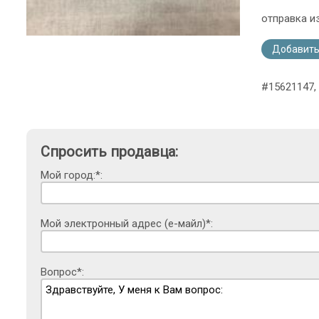
отправка и
Добавить
#15621147, 
Спросить продавца:
Мой город:*:
Мой электронный адрес (е-майл)*:
Вопрос*: