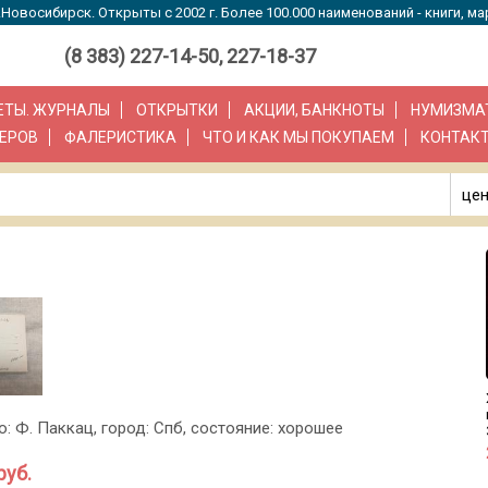
Новосибирск. Открыты с 2002 г. Более 100.000 наименований - книги, ма
(8 383) 227-14-50, 227-18-37
ЗЕТЫ. ЖУРНАЛЫ
ОТКРЫТКИ
АКЦИИ, БАНКНОТЫ
НУМИЗМА
ЕРОВ
ФАЛЕРИСТИКА
ЧТО И КАК МЫ ПОКУПАЕМ
КОНТАК
цен
о: Ф. Паккац, город: Спб, состояние: хорошее
руб.