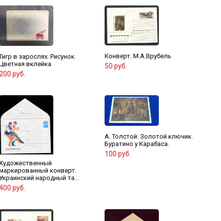
Конверт. М.А.Врубель
Тигр в зарослях. Рисунок.
Цветная вклейка
50 руб.
200 руб.
А. Толстой. Золотой ключик.
Буратино у Карабаса.
100 руб.
Художественный
маркированный конверт.
Украинский народный та...
400 руб.