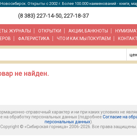
Новосибирск. Открыты с 2002 г. Более 100.000 наименований - книги, ма
(8 383) 227-14-50, 227-18-37
ЗЕТЫ. ЖУРНАЛЫ
ОТКРЫТКИ
АКЦИИ, БАНКНОТЫ
НУМИЗМА
ЕРОВ
ФАЛЕРИСТИКА
ЧТО И КАК МЫ ПОКУПАЕМ
КОНТАК
цен
вар не найден.
рмационно-справочный характер и ни при каких условиях не явля
ие на обработку персональных данных (подробнее
Согласие на обр
персональных данных
).
Copyright © «Сибирская горница» 2006-2026. Все права защищены.