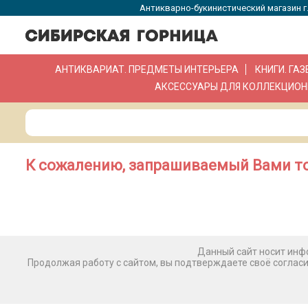
Антикварно-букинистический магазин г.
АНТИКВАРИАТ. ПРЕДМЕТЫ ИНТЕРЬЕРА
КНИГИ. ГА
АКСЕССУАРЫ ДЛЯ КОЛЛЕКЦИОН
К сожалению, запрашиваемый Вами то
Данный сайт носит инфо
Продолжая работу с сайтом, вы подтверждаете своё соглас