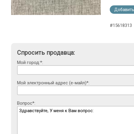
Добавить
#15618313
Спросить продавца:
Мой город:*:
Мой электронный адрес (е-майл)*:
Вопрос*: