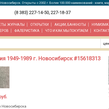
Новосибирск. Открыты с 2002 г. Более 100.000 наименований - книги, ма
(8 383) 227-14-50, 227-18-37
ЗЕТЫ. ЖУРНАЛЫ
ОТКРЫТКИ
АКЦИИ, БАНКНОТЫ
НУМИЗМА
ЕРОВ
ФАЛЕРИСТИКА
ЧТО И КАК МЫ ПОКУПАЕМ
КОНТАК
цен
ия 1949-1989 г. Новосибирск #15618313
руб.
з Новосибирска