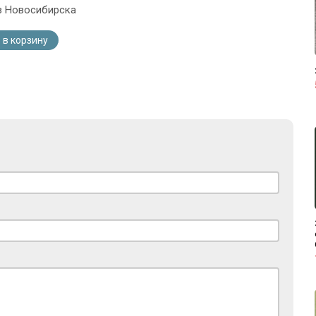
з Новосибирска
 в корзину