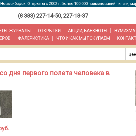
Новосибирск. Открыты с 2002 г. Более 100.000 наименований - книги, ма
(8 383) 227-14-50, 227-18-37
ЗЕТЫ. ЖУРНАЛЫ
ОТКРЫТКИ
АКЦИИ, БАНКНОТЫ
НУМИЗМА
ЕРОВ
ФАЛЕРИСТИКА
ЧТО И КАК МЫ ПОКУПАЕМ
КОНТАК
цен
 со дня первого полета человека в
руб.