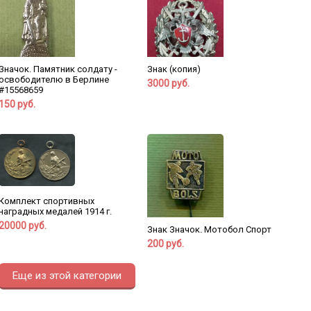
Значок. Памятник солдату -
Знак (копия)
освободителю в Берлине
3000 руб.
#15568659
150 руб.
Комплект спортивных
наградных медалей 1914 г.
20000 руб.
Знак Значок. Мотобол Спорт
200 руб.
Еще из этой категории