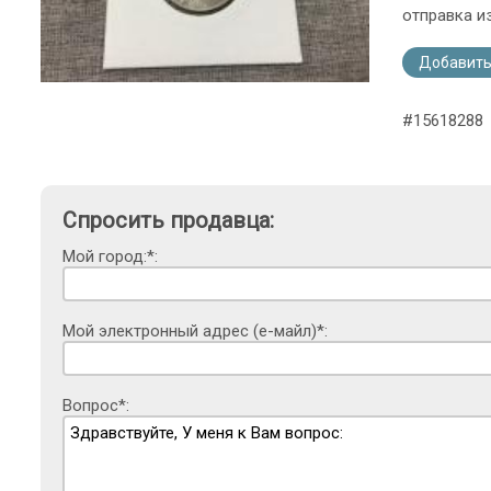
отправка и
Добавить
#15618288
Спросить продавца:
Мой город:*:
Мой электронный адрес (е-майл)*:
Вопрос*: