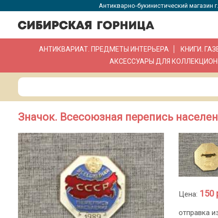
Антикварно-букинистический магазин г.
АНТИКВАРИАТ. ПРЕДМЕТЫ ИНТЕРЬЕРА
КНИГИ. ГА
АКСЕССУАРЫ ДЛЯ КОЛЛЕКЦИОН
Значок. Всесоюзная перепись населен
150 
Цена:
отправка и