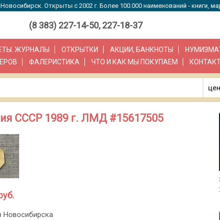
Новосибирск. Открыты с 2002 г. Более 100.000 наименований - книги, ма
(8 383) 227-14-50, 227-18-37
ЗЕТЫ. ЖУРНАЛЫ
ОТКРЫТКИ
АКЦИИ, БАНКНОТЫ
НУМИЗМА
ЕРОВ
ФАЛЕРИСТИКА
ЧТО И КАК МЫ ПОКУПАЕМ
КОНТАК
цен
ия СССР 1989 г. ЛМД #15617505
руб.
з Новосибирска