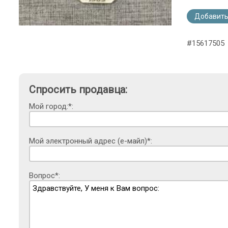
Добавить
#15617505
Спросить продавца:
Мой город:*:
Мой электронный адрес (е-майл)*:
Вопрос*: