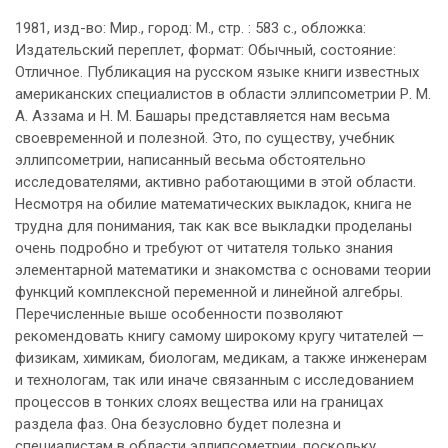
1981, изд-во: Мир., город: М., стр. : 583 с., обложка:
Издательский переплет, формат: Обычный, состояние:
Отличное. Публикация на русском языке книги известных
американских специалистов в области эллипсометрии Р. М.
А. Аззама и Н. М. Башары представляется нам весьма
своевременной и полезной. Это, по существу, учебник
эллипсометрии, написанный весьма обстоятельно
исследователями, активно работающими в этой области.
Несмотря на обилие математических выкладок, книга не
трудна для понимания, так как все выкладки проделаны
очень подробно и требуют от читателя только знания
элементарной математики и знакомства с основами теории
функций комплексной переменной и линейной алгебры.
Перечисленные выше особенности позволяют
рекомендовать книгу самому широкому кругу читателей —
физикам, химикам, биологам, медикам, а также инженерам
и технологам, так или иначе связанным с исследованием
процессов в тонких слоях вещества или на границах
раздела фаз. Она безусловно будет полезна и
специалистам в области эллипсометрии, поскольку