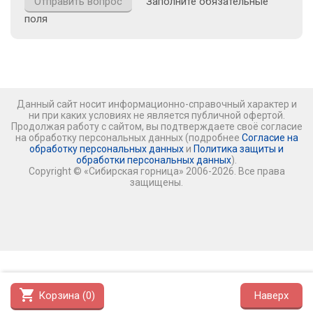
Заполните обязательные
поля
Данный сайт носит информационно-справочный характер и
ни при каких условиях не является публичной офертой.
Продолжая работу с сайтом, вы подтверждаете своё согласие
на обработку персональных данных (подробнее
Согласие на
обработку персональных данных
и
Политика защиты и
обработки персональных данных
).
Copyright © «Сибирская горница» 2006-2026. Все права
защищены.
shopping_cart
Корзина (
0
)
Наверх