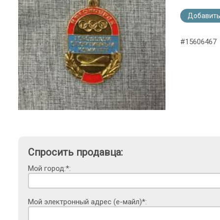
Добавить
#15606467
Спросить продавца:
Мой город:*:
Мой электронный адрес (е-майл)*: