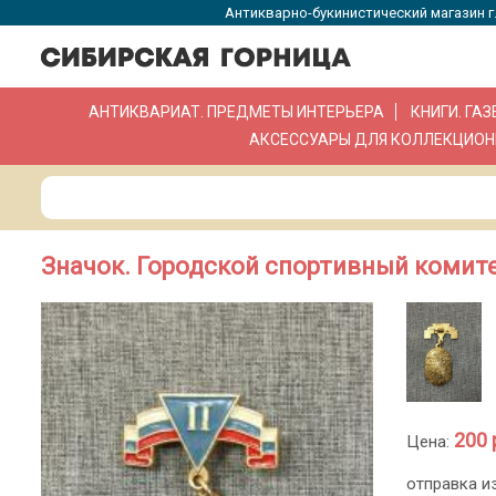
Антикварно-букинистический магазин г.
АНТИКВАРИАТ. ПРЕДМЕТЫ ИНТЕРЬЕРА
КНИГИ. ГА
АКСЕССУАРЫ ДЛЯ КОЛЛЕКЦИОН
Значок. Городской спортивный комите
200 
Цена:
отправка и