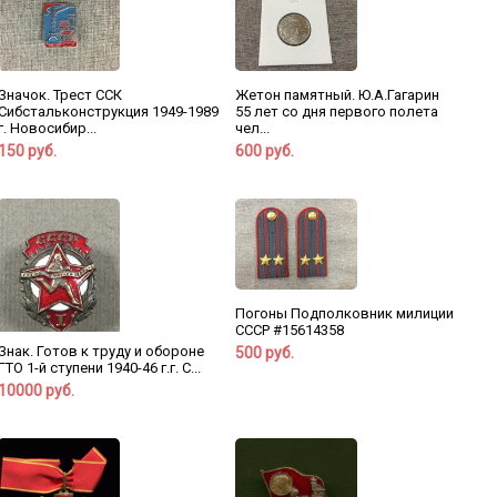
Значок. Трест ССК
Жетон памятный. Ю.А.Гагарин
Сибстальконструкция 1949-1989
55 лет со дня первого полета
г. Новосибир...
чел...
150 руб.
600 руб.
Погоны Подполковник милиции
СССР #15614358
Знак. Готов к труду и обороне
500 руб.
ГТО 1-й ступени 1940-46 г.г. С...
10000 руб.