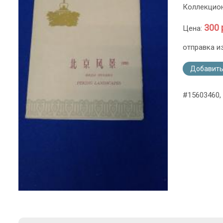
Коллекцио
300 
Цена:
отправка и
Добавить
#15603460,