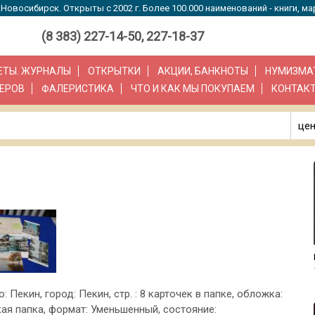
Новосибирск. Открыты с 2002 г. Более 100.000 наименований - книги, ма
(8 383) 227-14-50, 227-18-37
ЗЕТЫ. ЖУРНАЛЫ
ОТКРЫТКИ
АКЦИИ, БАНКНОТЫ
НУМИЗМА
ЕРОВ
ФАЛЕРИСТИКА
ЧТО И КАК МЫ ПОКУПАЕМ
КОНТАК
цен
о: Пекин, город: Пекин, стр. : 8 карточек в папке, обложка:
ая папка, формат: Уменьшенный, состояние: