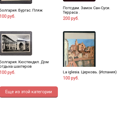
Потсдам. Замок Сан-Суси.
Болгария. Бургас. Пляж
Терраса .
100 руб.
200 руб.
Болгария. Кюстендил. Дом
отдыха шахтеров
La iglesia. Церковь. (Испания)
100 руб.
100 руб.
Еще из этой категории