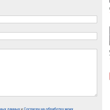
ьных данных
и
Согласен на обработку моих