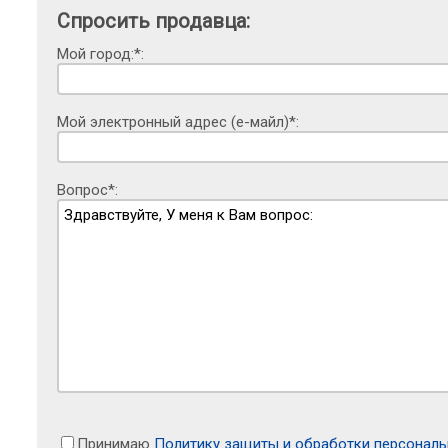
Спросить продавца:
Мой город:*:
Мой электронный адрес (е-майл)*:
Вопрос*:
Принимаю
Политику защиты и обработки персонал