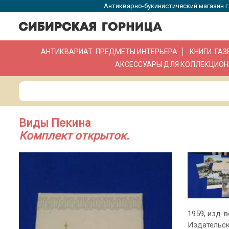
Антикварно-букинистический магазин г.
АНТИКВАРИАТ. ПРЕДМЕТЫ ИНТЕРЬЕРА
КНИГИ. ГА
АКСЕССУАРЫ ДЛЯ КОЛЛЕКЦИОН
Виды Пекина
Комплект открыток.
1959, изд-в
Издательск