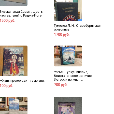
Вивекананда Свами., Шесть
наставлений о Раджа-Йоге.
1500 руб.
Гумилев Л. Н., Старобурятская
живопись.
1700 руб.
Ургьен Тулку Ринпоче,
Блистательное величие.
Истории из жизн...
Жизнь происходит из жизни.
700 руб.
100 руб.