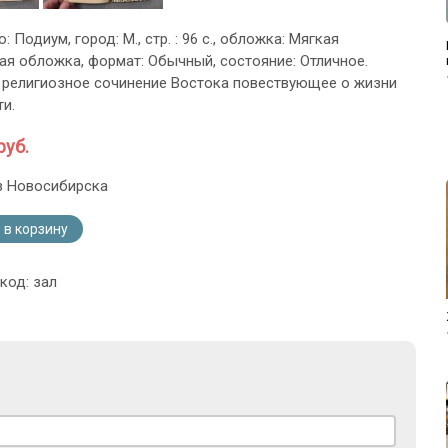
о: Подиум, город: М., стр. : 96 с., обложка: Мягкая
ая обложка, формат: Обычный, состояние: Отличное.
религиозное сочинение Востока повествующее о жизни
ти.
руб.
з Новосибирска
 в корзину
код: зал