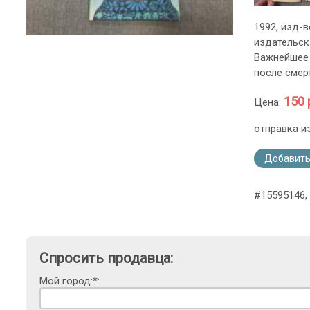
1992, изд-в
издательск
Важнейшее 
после смер
150 
Цена:
отправка и
Добавить
#15595146, 
Спросить продавца:
Мой город:*: