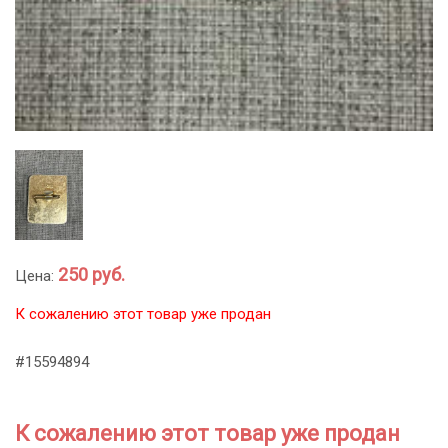
250 руб.
Цена:
К сожалению этот товар уже продан
#15594894
К сожалению этот товар уже продан