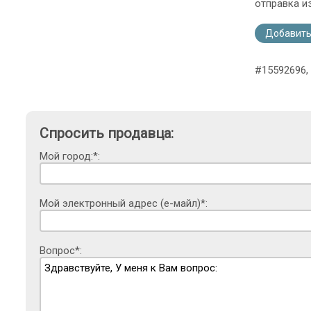
отправка и
Добавить
#15592696,
Спросить продавца:
Мой город:*:
Мой электронный адрес (е-майл)*:
Вопрос*: