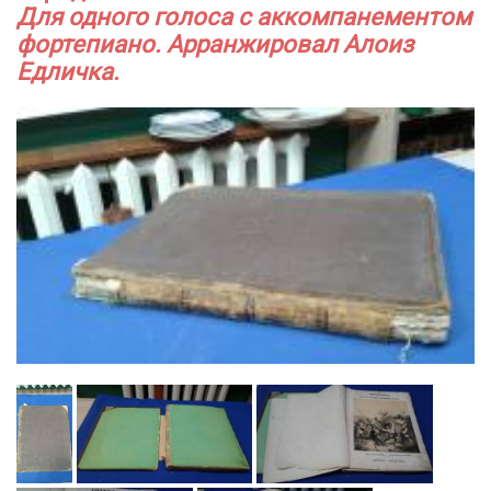
Для одного голоса с аккомпанементом
фортепиано. Арранжировал Алоиз
Едличка.