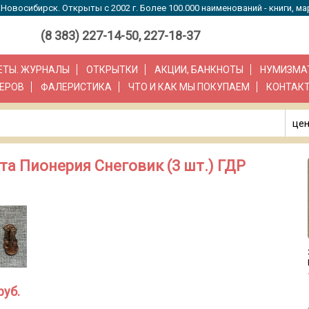
Новосибирск. Открыты с 2002 г. Более 100.000 наименований - книги, ма
(8 383) 227-14-50, 227-18-37
ЗЕТЫ. ЖУРНАЛЫ
ОТКРЫТКИ
АКЦИИ, БАНКНОТЫ
НУМИЗМА
ЕРОВ
ФАЛЕРИСТИКА
ЧТО И КАК МЫ ПОКУПАЕМ
КОНТАК
цен
рта Пионерия Снеговик (3 шт.) ГДР
руб.