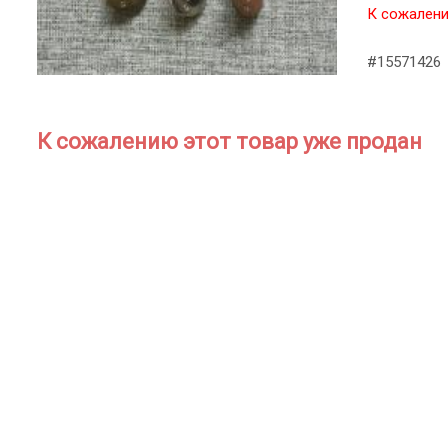
К сожалени
#15571426
К сожалению этот товар уже продан