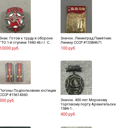
Знак. Готов к труду и обороне
Значок. Ленинград Памятник
ГТО 1-й ступени 1940-46 г.г. С...
Ленину СССР #15584671
10000 руб.
100 руб.
Погоны Подполковник юстиции
СССР #15614360
Значок. 400 лет Морскому
300 руб.
торговому порту Архангельска
1584-1...
400 руб.