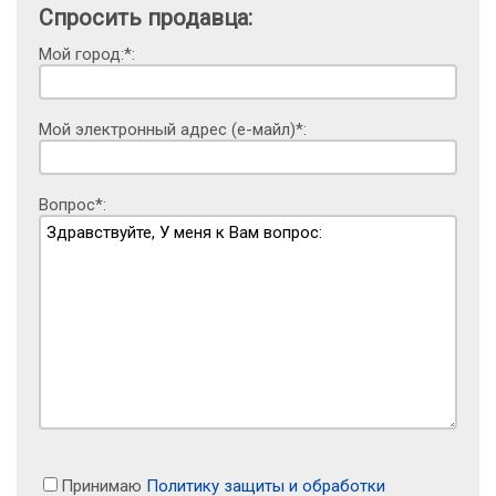
Спросить продавца:
Мой город:*:
Мой электронный адрес (е-майл)*:
Вопрос*:
Принимаю
Политику защиты и обработки