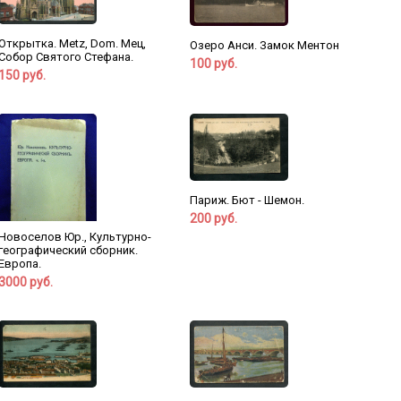
Открытка. Metz, Dom. Мец,
Озеро Анси. Замок Ментон
Собор Святого Стефана.
100 руб.
150 руб.
Париж. Бют - Шемон.
200 руб.
Новоселов Юр., Культурно-
географический сборник.
Европа.
3000 руб.