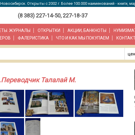
Новосибирск. Открыты с 2002 г. Более 100.000 наименований - книги, ма
(8 383) 227-14-50, 227-18-37
ЗЕТЫ. ЖУРНАЛЫ
ОТКРЫТКИ
АКЦИИ, БАНКНОТЫ
НУМИЗМА
ЕРОВ
ФАЛЕРИСТИКА
ЧТО И КАК МЫ ПОКУПАЕМ
КОНТАК
цен
е.Переводчик Талалай М.