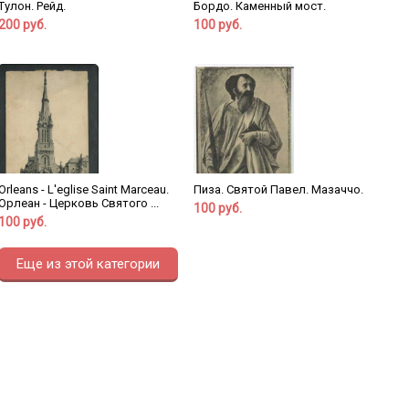
Тулон. Рейд.
Бордо. Каменный мост.
200 руб.
100 руб.
Orleans - L'eglise Saint Marceau.
Пиза. Святой Павел. Мазаччо.
Орлеан - Церковь Святого ...
100 руб.
100 руб.
Еще из этой категории