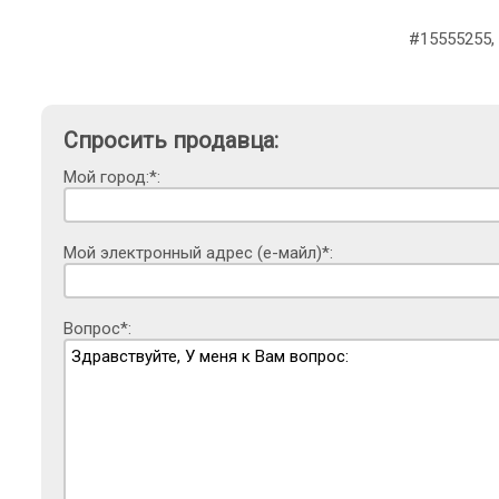
#15555255,
Спросить продавца:
Мой город:*:
Мой электронный адрес (е-майл)*:
Вопрос*: