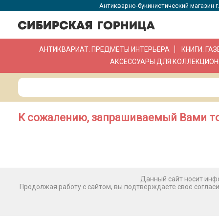
Антикварно-букинистический магазин г.
АНТИКВАРИАТ. ПРЕДМЕТЫ ИНТЕРЬЕРА
КНИГИ. ГА
АКСЕССУАРЫ ДЛЯ КОЛЛЕКЦИОН
К сожалению, запрашиваемый Вами то
Данный сайт носит инфо
Продолжая работу с сайтом, вы подтверждаете своё соглас