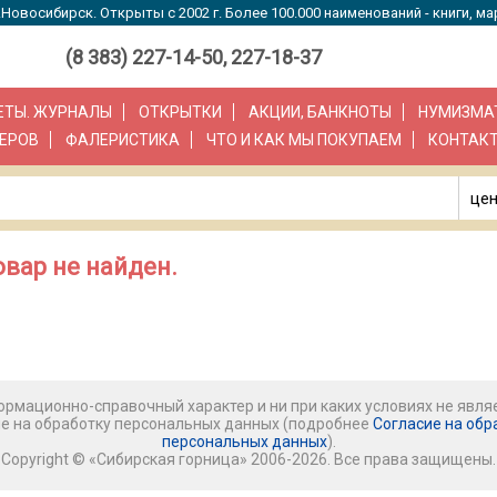
Новосибирск. Открыты с 2002 г. Более 100.000 наименований - книги, ма
(8 383) 227-14-50, 227-18-37
ЗЕТЫ. ЖУРНАЛЫ
ОТКРЫТКИ
АКЦИИ, БАНКНОТЫ
НУМИЗМА
ЕРОВ
ФАЛЕРИСТИКА
ЧТО И КАК МЫ ПОКУПАЕМ
КОНТАК
цен
вар не найден.
рмационно-справочный характер и ни при каких условиях не явля
ие на обработку персональных данных (подробнее
Согласие на обр
персональных данных
).
Copyright © «Сибирская горница» 2006-2026. Все права защищены.