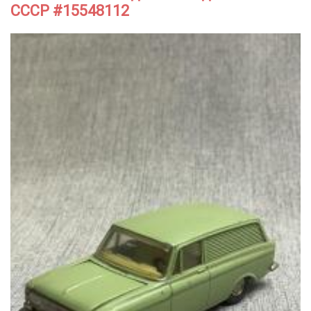
СССР #15548112