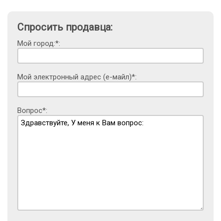
Спросить продавца:
Мой город:*:
Мой электронный адрес (е-майл)*:
Вопрос*: