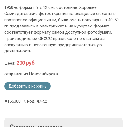
1950-е, формат: 9 х 12 см., состояние: Хорошее.
Самиздатовские фотооткрытки на слащавые сюжеты в
противовес официальным, были очень популярны в 40-50
гг, продавались в электричках и на курортах. Формат
соответствует формату самой доступной фотобумаги.
Производителей ОБХСС привлекало по статьям за
спекуляцию и незаконную предпринимательскую
деятельность.
200 руб.
Цена:
отправка из Новосибирска
Добавить в корзину
#15538817, код: 47-52
Спросить продавца: