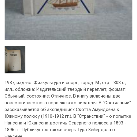
1987, изд-во: Физкультура и спорт., город: М., стр. : 303 с.,
илл., обложка: Издательский твердый переплет, формат:
Обычный, состояние: Отличное. В книгу включены две
повести известного норвежского писателя. В "Состязании"
рассказывается об экспедициях Скотта Амундсена к
Южному полюсу (1910-1912 гг.), В "Странствии" - о попытке
Нансена и Юхансена достичь Северного полюса в 1893 -
1896 гг. Публикуется также очерк Тура Хейердала о
Нансене.