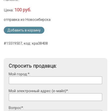
100 руб.
Цена:
отправка из Новосибирска
Добавить в корзину
#15519507, код: кра38408
Спросить продавца:
Мой город:*:
Мой электронный адрес (е-майл)*:
Вопрос*: