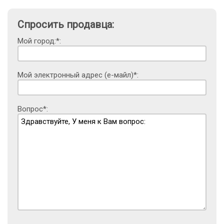
Спросить продавца:
Мой город:*:
Мой электронный адрес (е-майл)*:
Вопрос*: