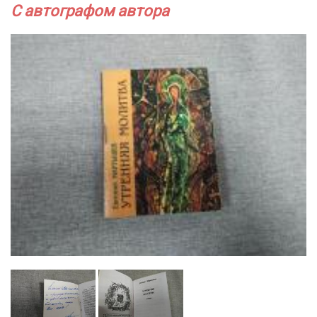
С автографом автора