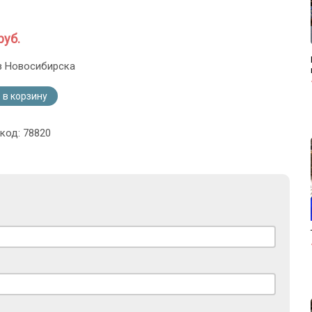
руб.
з Новосибирска
 в корзину
код: 78820