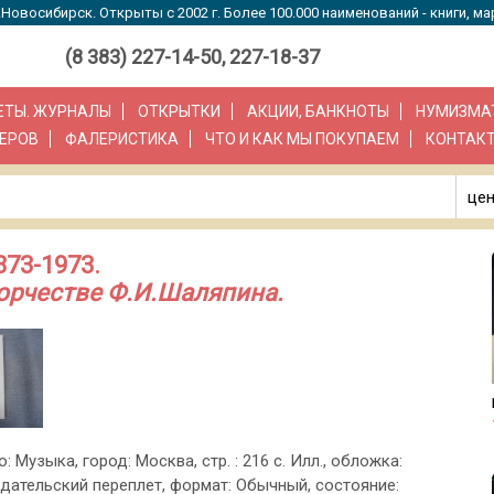
Новосибирск. Открыты с 2002 г. Более 100.000 наименований - книги, ма
(8 383) 227-14-50, 227-18-37
ЗЕТЫ. ЖУРНАЛЫ
ОТКРЫТКИ
АКЦИИ, БАНКНОТЫ
НУМИЗМА
ЕРОВ
ФАЛЕРИСТИКА
ЧТО И КАК МЫ ПОКУПАЕМ
КОНТАК
цен
873-1973.
орчестве Ф.И.Шаляпина.
о: Музыка, город: Москва, стр. : 216 с. Илл., обложка:
дательский переплет, формат: Обычный, состояние: