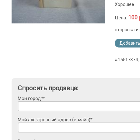
Хорошее
100 
Цена:
отправка и
Добавить
#15517374, 
Спросить продавца:
Мой город:*:
Мой электронный адрес (е-майл)*: