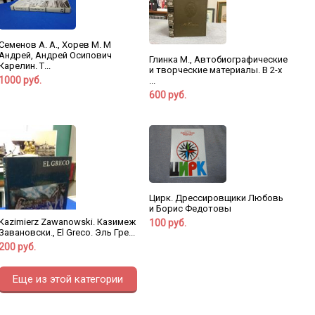
Семенов А. А., Хорев М. М
Андрей, Андрей Осипович
Глинка М., Автобиографические
Карелин. Т...
и творческие материалы. В 2-х
1000 руб.
...
600 руб.
Цирк. Дрессировщики Любовь
и Борис Федотовы
Kazimierz Zawanowski. Казимеж
100 руб.
Завановски., El Greco. Эль Гре...
200 руб.
Еще из этой категории