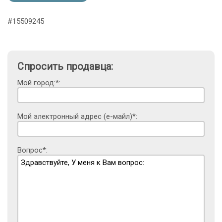
#15509245
Спросить продавца:
Мой город:*:
Мой электронный адрес (е-майл)*:
Вопрос*: