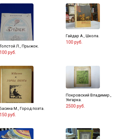
Гайдар А., Школа.
100 руб.
Толстой Л., Прыжок.
100 руб.
Покровский Владимир.,
Унгарка.
2500 руб.
Басина М., Город поэта.
150 руб.