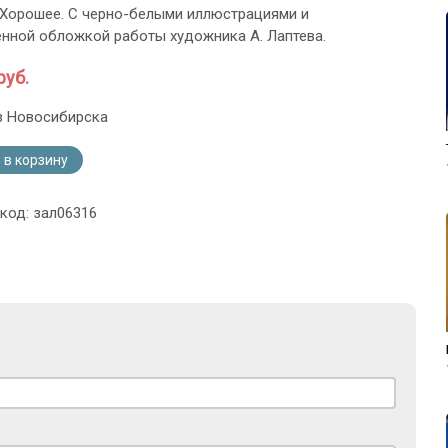
 Хорошее. С черно-белыми иллюстрациями и
нной обложкой работы художника А. Лаптева.
руб.
з Новосибирска
 в корзину
 код: зал06316